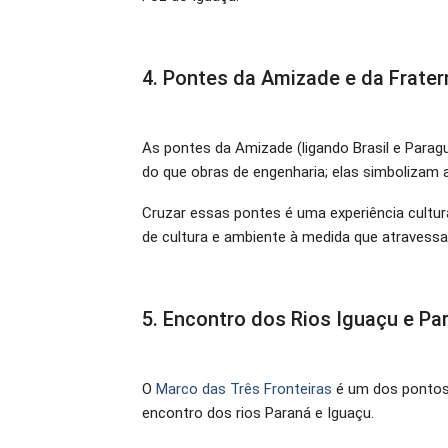
4. Pontes da Amizade e da Frate
As pontes da Amizade (ligando Brasil e Paragua
do que obras de engenharia; elas simbolizam a
Cruzar essas pontes é uma experiência cultura
de cultura e ambiente à medida que atravessa
5. Encontro dos Rios Iguaçu e Pa
O
Marco das Três Fronteiras
é um dos pontos 
encontro dos rios Paraná e Iguaçu.