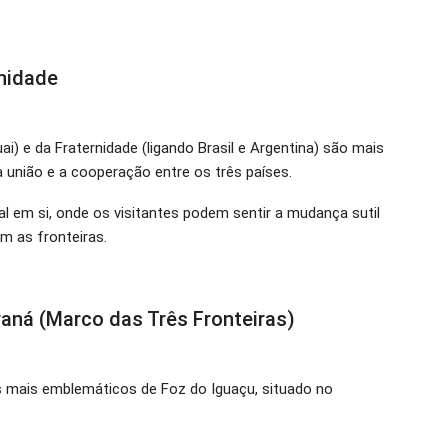
rnidade
i) e da Fraternidade (ligando Brasil e Argentina) são mais
 união e a cooperação entre os três países.
l em si, onde os visitantes podem sentir a mudança sutil
m as fronteiras.
raná (Marco das Três Fronteiras)
mais emblemáticos de Foz do Iguaçu, situado no