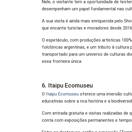
Nele, o visitante tem a oportunidade de test
desempenham um papel fundamental nas cultu
A sua visita é ainda mais enriquecida pelo Sho
que encanta turistas e moradores desde 2016
O espetáculo, com produções artísticas 100% l
folclóricas argentinas, e um tributo à cultura 
transportado para um universo de culturas di
essa fronteira única.
6. Itaipu Ecomuseu
O
Itaipu Ecomuseu
oferece uma imersão cultur
educativas sobre a rica história e a biodivers
Com entrada gratuita e visitas realizadas de
conta com exposições permanentes e temporári