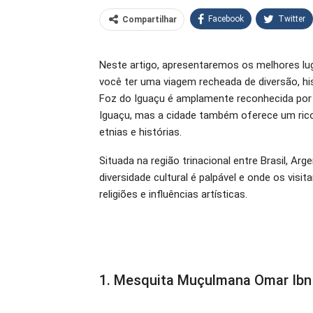
Facebook
Twitter
Compartilhar
O email
Neste artigo, apresentaremos os melhores luga
você ter uma viagem recheada de diversão, his
Foz do Iguaçu é amplamente reconhecida por
Iguaçu, mas a cidade também oferece um rico 
etnias e histórias.
Situada na região trinacional entre Brasil, Ar
diversidade cultural é palpável e onde os vis
religiões e influências artísticas.
1. Mesquita Muçulmana Omar Ibn