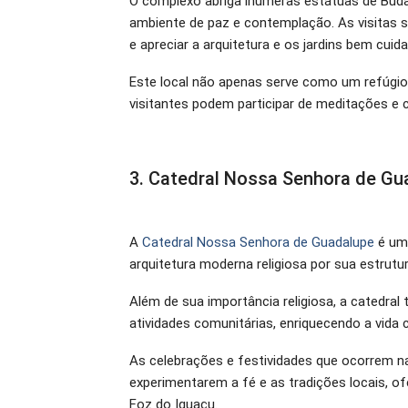
O complexo abriga inúmeras estátuas de Buda
ambiente de paz e contemplação. As visitas 
e apreciar a arquitetura e os jardins bem cuid
Este local não apenas serve como um refúgio
visitantes podem participar de meditações 
3. Catedral Nossa Senhora de Gu
A
Catedral Nossa Senhora de Guadalupe
é um 
arquitetura moderna religiosa por sua estrutur
Além de sua importância religiosa, a catedra
atividades comunitárias, enriquecendo a vida c
As celebrações e festividades que ocorrem na
experimentarem a fé e as tradições locais, o
Foz do Iguaçu.