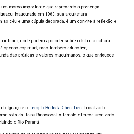
 um marco importante que representa a presença
Iguaçu. Inaugurada em 1983, sua arquitetura
 ao céu e uma cúpula decorada, é um convite à reflexão e
u interior, onde podem aprender sobre o Islã e a cultura
o é apenas espiritual, mas também educativa,
da das práticas e valores muçulmanos, o que enriquece
z do Iguaçu é o
Templo Budista Chen Tien
. Localizado
ma rota da Itaipu Binacional, o templo oferece uma vista
luindo o Rio Paraná.