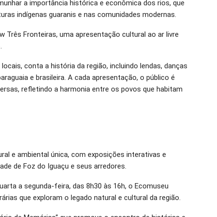
emunhar a importância histórica e econômica dos rios, que
ras indígenas guaranis e nas comunidades modernas.
w Três Fronteiras, uma apresentação cultural ao ar livre
.
ocais, conta a história da região, incluindo lendas, danças
paraguaia e brasileira. A cada apresentação, o público é
versas, refletindo a harmonia entre os povos que habitam
al e ambiental única, com exposições interativas e
idade de Foz do Iguaçu e seus arredores.
 quarta a segunda-feira, das 8h30 às 16h, o Ecomuseu
as que exploram o legado natural e cultural da região.