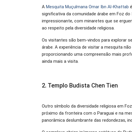
A
Mesquita Muçulmana Omar Ibn Al-Khattab
é
significativa da comunidade árabe em Foz do 
impressionante, com minaretes que se erguem
ao respeito pela diversidade religiosa.
Os visitantes são bem-vindos para explorar se
árabe. A experiência de visitar a mesquita nã
proporcionando uma compreensão mais profun
ainda mais a visita.
2. Templo Budista Chen Tien
Outro símbolo da diversidade religiosa em Fo
próximo da fronteira com o Paraguai e na mes
panorâmica deslumbrante das redondezas, inc