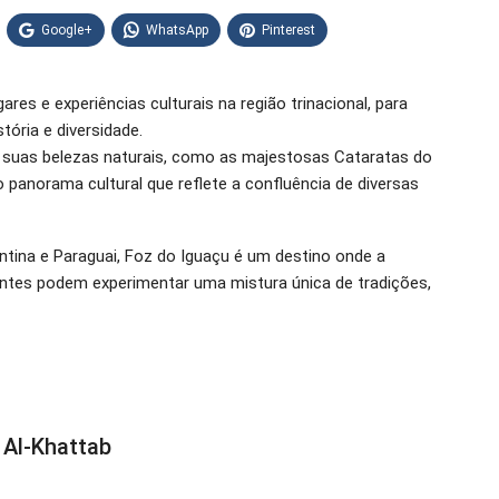
Google+
WhatsApp
Pinterest
res e experiências culturais na região trinacional, para
tória e diversidade.
 suas belezas naturais, como as majestosas Cataratas do
panorama cultural que reflete a confluência de diversas
gentina e Paraguai, Foz do Iguaçu é um destino onde a
itantes podem experimentar uma mistura única de tradições,
 Al-Khattab