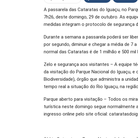
A passarela das Cataratas do Iguaçu, no Par
O email
7h26, deste domingo, 29 de outubro. As equip
medidas integram o protocolo de segurança 
Durante a semana a passarela poderá ser liber
por segundo, diminuir e chegar a média de 7 
normal das Cataratas é de 1 milhão e 500 mil l
Zelo e segurança aos visitantes – A equipe té
da visitação do Parque Nacional do Iguaçu, e
Biodiversidade), órgão que administra a uni
tempo real a situação do Rio Iguaçu, na regiã
Parque aberto para visitação – Todos os miran
turística neste domingo segue normalmente até
ingresso online pelo site oficial: cataratasdoi