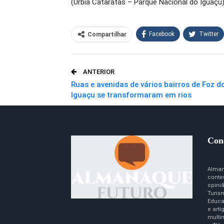
(Urbia Cataratas – Parque Nacional do Iguaçu
Facebook
Twitter
Compartilhar
O email
ANTERIOR
Ruas e avenidas de vários bairros de Foz d
Iguaçu se transformaram em rios
Con
Alman
conte
opini
Turism
Educa
e art
multim