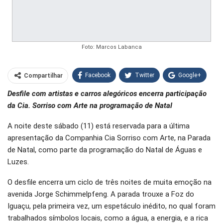
Foto: Marcos Labanca
Facebook
Twitter
Google+
Compartilhar
Desfile com artistas e carros alegóricos encerra participação
WhatsApp
Pinterest
da Cia. Sorriso com Arte na programação de Natal
O email
A noite deste sábado (11) está reservada para a última
apresentação da Companhia Cia Sorriso com Arte, na Parada
de Natal, como parte da programação do Natal de Águas e
Luzes.
O desfile encerra um ciclo de três noites de muita emoção na
avenida Jorge Schimmelpfeng. A parada trouxe a Foz do
Iguaçu, pela primeira vez, um espetáculo inédito, no qual foram
trabalhados símbolos locais, como a água, a energia, e a rica