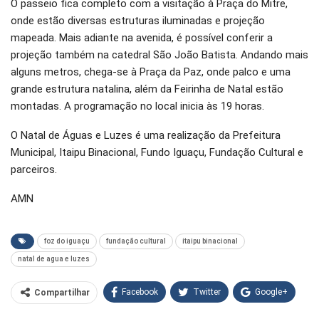
O passeio fica completo com a visitação à Praça do Mitre,
onde estão diversas estruturas iluminadas e projeção
mapeada. Mais adiante na avenida, é possível conferir a
projeção também na catedral São João Batista. Andando mais
alguns metros, chega-se à Praça da Paz, onde palco e uma
grande estrutura natalina, além da Feirinha de Natal estão
montadas. A programação no local inicia às 19 horas.
O Natal de Águas e Luzes é uma realização da Prefeitura
Municipal, Itaipu Binacional, Fundo Iguaçu, Fundação Cultural e
parceiros.
AMN
foz do iguaçu
fundação cultural
itaipu binacional
natal de agua e luzes
Facebook
Twitter
Google+
Compartilhar
WhatsApp
Pinterest