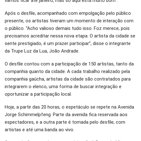
vamos ficar até janeiro, mas só aqui está muito bom”.
Após o desfile, acompanhado com empolgação pelo público
presente, os artistas tiveram um momento de interação com
o público. “Acho valioso demais tudo isso. Foz merece, pois
precisamos acreditar nessa nova etapa. O artista da cidade se
sente prestigiado, é um prazer participar”, disse o integrante
da Trupe Luz da Lua, João Andrade.
O desfile contou com a participação de 150 artistas, tanto da
companhia quanto da cidade. A cada trabalho realizado pela
companhia gaúcha, artistas da cidade são contratados para
integrarem o elenco, uma forma de buscar integração e
oportunizar a participação local.
Hoje, a partir das 20 horas, o espetáculo se repete na Avenida
Jorge Schimmelpfeng. Parte da avenida fica reservada aos
espectadores, e a outra parte é tomada pelo desfile, com
artistas e até uma banda ao vivo.