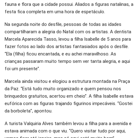
fauna e flora que a cidade possui. Aliados a figuras natalinas, a
festa fica completa em uma hora de espetáculo.
Na segunda noite do desfile, pessoas de todas as idades
compartilharam a alegria do Natal com os artistas. A dentista
Marcela Aparecida Tasso, levou a filha Isabelle de 5 anos para
fazer fotos ao lado dos artistas fantasiados após o desfile.
“Ela (filha) ficou encantada, e eu achei maravilhoso. As
crianças passaram muito tempo sem ver tanta alegria, e aqui
foi um presente”.
Marcela ainda visitou e elogiou a estrutura montada na Praça
da Paz. “Está tudo muito organizado e quem pensou nos
brinquedos gratuitos, acertou em cheio”. A filha Isabelle estava
eufórica com as figuras trajando figurinos impecáveis. “Gostei
da borboleta”, apontou.
A turista Valquiria Alves também levou a filha para a avenida e
estava animada com o que viu. “Quero visitar tudo por aqui,