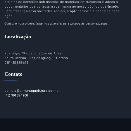
projetos de conteúdo sob medida: de matérias institucionais e vídeos a
documentários que conectam sua marca ao nosso público qualificado.
Com presença ativa nas redes sociais, amplificamos o alcance de cada
ação.
Consulte nosso departamento comercial para propostas personalizadas.
Localização
Rua Goya, 70 – Jardim Buenos Aires
Bairro Carimã – Foz do Iguaçu – Paraná
CEP -85.855-675
Contato
contato@almanaquefuturo.com.br
(45) 99135 1900