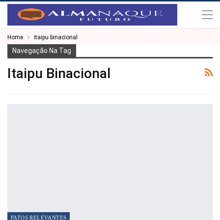
Home
itaipu binacional
Navegação Na Tag
Itaipu Binacional
FATOS RELEVANTES