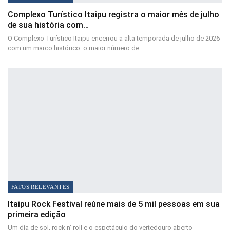
Complexo Turístico Itaipu registra o maior mês de julho
de sua história com…
O Complexo Turístico Itaipu encerrou a alta temporada de julho de 2026
com um marco histórico: o maior número de…
FATOS RELEVANTES
Itaipu Rock Festival reúne mais de 5 mil pessoas em sua
primeira edição
Um dia de sol, rock n’ roll e o espetáculo do vertedouro aberto