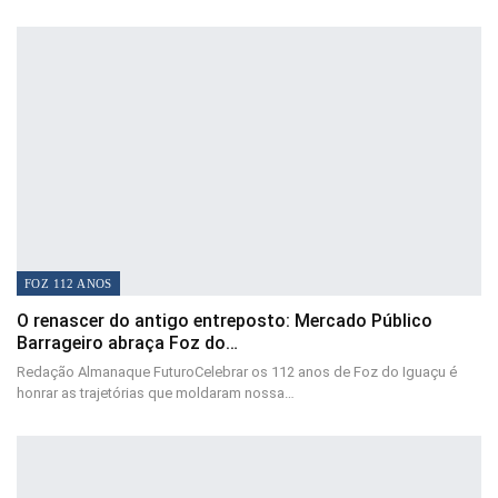
FOZ 112 ANOS
O renascer do antigo entreposto: Mercado Público
Barrageiro abraça Foz do…
Redação Almanaque FuturoCelebrar os 112 anos de Foz do Iguaçu é
honrar as trajetórias que moldaram nossa…