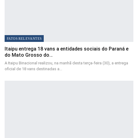
FATOS RELEVANTES
Itaipu entrega 18 vans a entidades sociais do Paraná e
do Mato Grosso do…
A Itaipu Binacional realizou, na manhã desta terça-feira (30), a entrega
oficial de 18 vans destinadas a…