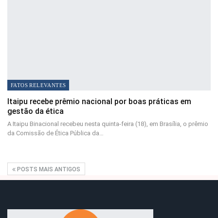
FATOS RELEVANTES
Itaipu recebe prêmio nacional por boas práticas em
gestão da ética
A Itaipu Binacional recebeu nesta quinta-feira (18), em Brasília, o prêmio
da Comissão de Ética Pública da…
POSTS MAIS ANTIGOS