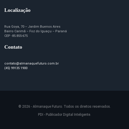
Localização
Rua Goya, 70 – Jardim Buenos Aires
Bairro Carimã – Foz do Iguaçu – Paraná
CEP -85.855-675
Contato
contato@almanaquefuturo.com.br
(45) 99135 1900
© 2026 - Almanaque Futuro. Todos os direitos reservados.
PDI - Publicador Digital Inteligente.