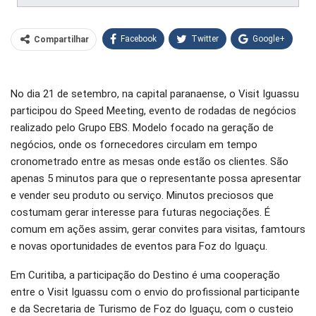
Facebook
Twitter
Google+
Compartilhar
WhatsApp
Pinterest
No dia 21 de setembro, na capital paranaense, o Visit Iguassu
O email
participou do Speed Meeting, evento de rodadas de negócios
realizado pelo Grupo EBS. Modelo focado na geração de
negócios, onde os fornecedores circulam em tempo
cronometrado entre as mesas onde estão os clientes. São
apenas 5 minutos para que o representante possa apresentar
e vender seu produto ou serviço. Minutos preciosos que
costumam gerar interesse para futuras negociações. É
comum em ações assim, gerar convites para visitas, famtours
e novas oportunidades de eventos para Foz do Iguaçu.
Em Curitiba, a participação do Destino é uma cooperação
entre o Visit Iguassu com o envio do profissional participante
e da Secretaria de Turismo de Foz do Iguaçu, com o custeio