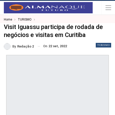
Home
TURISMO
Visit Iguassu participa de rodada de
negócios e visitas em Curitiba
TURISMO
On
22 set, 2022
By
Redação 2