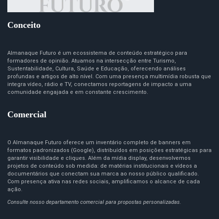
Conceito
Almanaque Futuro é um ecossistema de conteúdo estratégico para
formadores de opinião. Atuamos na intersecção entre Turismo,
Sustentabilidade, Cultura, Saúde e Educação, oferecendo análises
profundas e artigos de alto nível. Com uma presença multimídia robusta que
integra vídeo, rádio e TV, conectamos reportagens de impacto a uma
comunidade engajada e em constante crescimento.
Comercial
O Almanaque Futuro oferece um inventário completo de banners em
formatos padronizados (Google), distribuídos em posições estratégicas para
garantir visibilidade e cliques. Além da mídia display, desenvolvemos
projetos de conteúdo sob medida: de matérias institucionais e vídeos a
documentários que conectam sua marca ao nosso público qualificado.
Com presença ativa nas redes sociais, amplificamos o alcance de cada
ação.
Consulte nosso departamento comercial para propostas personalizadas.