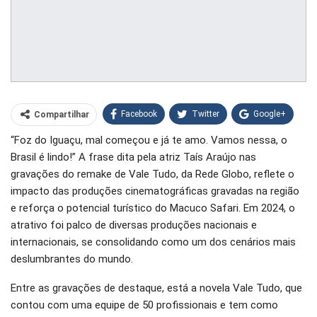
Facebook
Twitter
Google+
Compartilhar
“Foz do Iguaçu, mal começou e já te amo. Vamos nessa, o
WhatsApp
Pinterest
Brasil é lindo!” A frase dita pela atriz Taís Araújo nas
O email
gravações do remake de Vale Tudo, da Rede Globo, reflete o
impacto das produções cinematográficas gravadas na região
e reforça o potencial turístico do Macuco Safari. Em 2024, o
atrativo foi palco de diversas produções nacionais e
internacionais, se consolidando como um dos cenários mais
deslumbrantes do mundo.
Entre as gravações de destaque, está a novela Vale Tudo, que
contou com uma equipe de 50 profissionais e tem como