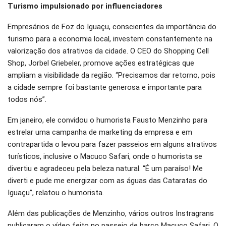
Turismo impulsionado por influenciadores
Empresários de Foz do Iguaçu, conscientes da importância do
turismo para a economia local, investem constantemente na
valorização dos atrativos da cidade. O CEO do Shopping Cell
Shop, Jorbel Griebeler, promove ações estratégicas que
ampliam a visibilidade da região. “Precisamos dar retorno, pois
a cidade sempre foi bastante generosa e importante para
todos nós”.
Em janeiro, ele convidou o humorista Fausto Menzinho para
estrelar uma campanha de marketing da empresa e em
contrapartida o levou para fazer passeios em alguns atrativos
turísticos, inclusive o Macuco Safari, onde o humorista se
divertiu e agradeceu pela beleza natural. “É um paraíso! Me
diverti e pude me energizar com as águas das Cataratas do
Iguaçu”, relatou o humorista.
Além das publicações de Menzinho, vários outros Instragrans
publicaram o vídeo feito no passeio de barco Macuco Safari. O