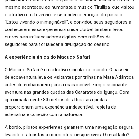
mesmo aconteceu ao humorista e músico Tirullipa, que visitou
o atrativo em fevereiro e se rendeu à emoção do passeio.
“Estou vivendo o inimaginável!”, e convidou seus seguidores a
conhecerem essa experiência única. Jorbel também levou
outros seis influenciadores digitais com milhões de
seguidores para fortalecer a divulgação do destino.
A experiência única do Macuco Safari
O Macuco Safari é um atrativo singular no mundo. O passeio
de ecoaventura leva os visitantes por trilhas na Mata Atlântica
antes de embarcarem para a mais incrível e impressionante
aventura nas grandes quedas das Cataratas do Iguaçu. Com
aproximadamente 80 metros de altura, as quedas
proporcionam uma experiência indescritível, repleta de
adrenalina e conexão com a natureza.
A bordo, pilotos experientes garantem uma navegação segura,
levando os turistas a momentos inesquecíveis. O resultado?