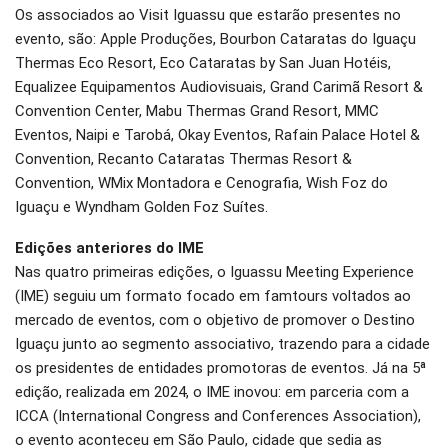
Os associados ao Visit Iguassu que estarão presentes no
evento, são: Apple Produções, Bourbon Cataratas do Iguaçu
Thermas Eco Resort, Eco Cataratas by San Juan Hotéis,
Equalizee Equipamentos Audiovisuais, Grand Carimã Resort &
Convention Center, Mabu Thermas Grand Resort, MMC
Eventos, Naipi e Tarobá, Okay Eventos, Rafain Palace Hotel &
Convention, Recanto Cataratas Thermas Resort &
Convention, WMix Montadora e Cenografia, Wish Foz do
Iguaçu e Wyndham Golden Foz Suítes.
Edições anteriores do IME
Nas quatro primeiras edições, o Iguassu Meeting Experience
(IME) seguiu um formato focado em famtours voltados ao
mercado de eventos, com o objetivo de promover o Destino
Iguaçu junto ao segmento associativo, trazendo para a cidade
os presidentes de entidades promotoras de eventos. Já na 5ª
edição, realizada em 2024, o IME inovou: em parceria com a
ICCA (International Congress and Conferences Association),
o evento aconteceu em São Paulo, cidade que sedia as