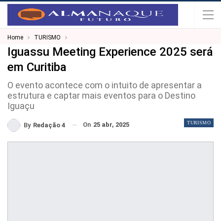
Home
TURISMO
Iguassu Meeting Experience 2025 será
em Curitiba
O evento acontece com o intuito de apresentar a
estrutura e captar mais eventos para o Destino
Iguaçu
TURISMO
On
25 abr, 2025
By
Redação 4