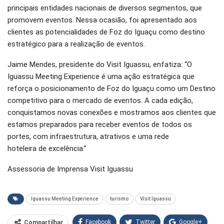
principais entidades nacionais de diversos segmentos, que
promovem eventos. Nessa ocasião, foi apresentado aos
clientes as potencialidades de Foz do Iguaçu como destino
estratégico para a realização de eventos.
Jaime Mendes, presidente do Visit Iguassu, enfatiza: “O
Iguassu Meeting Experience é uma ação estratégica que
reforça o posicionamento de Foz do Iguaçu como um Destino
competitivo para o mercado de eventos. A cada edição,
conquistamos novas conexões e mostramos aos clientes que
estamos preparados para receber eventos de todos os
portes, com infraestrutura, atrativos e uma rede
hoteleira de excelência.”
Assessoria de Imprensa Visit Iguassu
Iguassu Meeting Experience
turismo
Visit Iguassu
Facebook
Twitter
Google+
Compartilhar