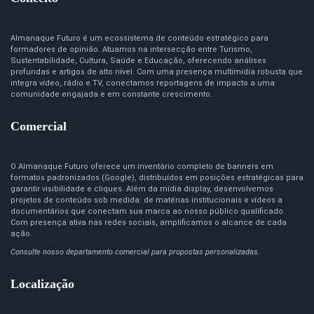
Almanaque Futuro é um ecossistema de conteúdo estratégico para
formadores de opinião. Atuamos na intersecção entre Turismo,
Sustentabilidade, Cultura, Saúde e Educação, oferecendo análises
profundas e artigos de alto nível. Com uma presença multimídia robusta que
integra vídeo, rádio e TV, conectamos reportagens de impacto a uma
comunidade engajada e em constante crescimento.
Comercial
O Almanaque Futuro oferece um inventário completo de banners em
formatos padronizados (Google), distribuídos em posições estratégicas para
garantir visibilidade e cliques. Além da mídia display, desenvolvemos
projetos de conteúdo sob medida: de matérias institucionais e vídeos a
documentários que conectam sua marca ao nosso público qualificado.
Com presença ativa nas redes sociais, amplificamos o alcance de cada
ação.
Consulte nosso departamento comercial para propostas personalizadas.
Localização