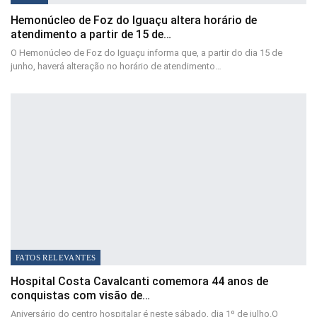
Hemonúcleo de Foz do Iguaçu altera horário de
atendimento a partir de 15 de…
O Hemonúcleo de Foz do Iguaçu informa que, a partir do dia 15 de
junho, haverá alteração no horário de atendimento…
FATOS RELEVANTES
Hospital Costa Cavalcanti comemora 44 anos de
conquistas com visão de…
Aniversário do centro hospitalar é neste sábado, dia 1º de julho.O