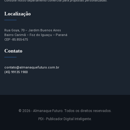
Consulte nosso departamento comercial para propostas personalizadas.
Localização
Rua Goya, 70 – Jardim Buenos Aires
Bairro Carimã – Foz do Iguaçu – Paraná
CEP -85.855-675
Contato
contato@almanaquefuturo.com.br
(45) 99135 1900
© 2026 - Almanaque Futuro. Todos os direitos reservados.
PDI - Publicador Digital Inteligente.