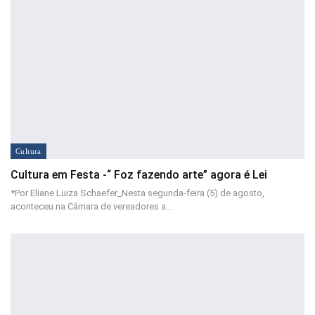
Cultura
Cultura em Festa -“ Foz fazendo arte” agora é Lei
*Por Eliane Luiza Schaefer_Nesta segunda-feira (5) de agosto,
aconteceu na Câmara de vereadores a…