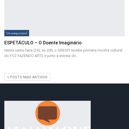
Uncategorized
ESPETÁCULO – O Doente Imaginário
Nesta sexta-feira (24), às 20h, o GRESFI recebe primeira mostra cultural
do FOZ FAZENDO ARTE e junto a estreia do…
POSTS MAIS ANTIGOS