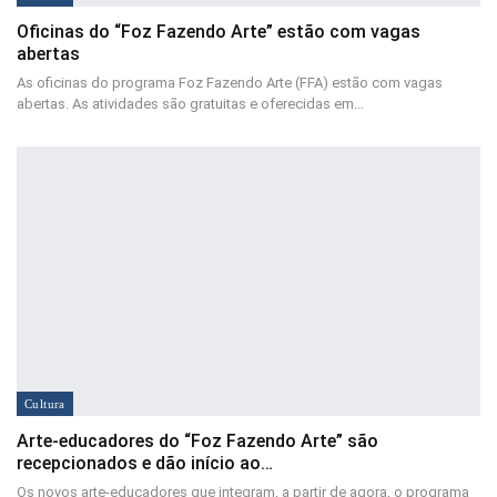
Oficinas do “Foz Fazendo Arte” estão com vagas
abertas
As oficinas do programa Foz Fazendo Arte (FFA) estão com vagas
abertas. As atividades são gratuitas e oferecidas em…
Cultura
Arte-educadores do “Foz Fazendo Arte” são
recepcionados e dão início ao…
Os novos arte-educadores que integram, a partir de agora, o programa