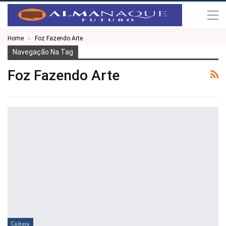
Home
Foz Fazendo Arte
Navegação Na Tag
Foz Fazendo Arte
Cultura