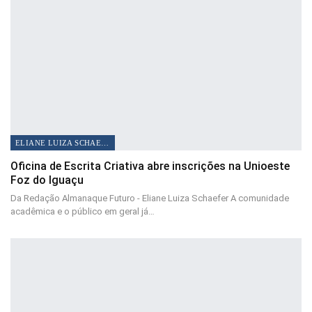
ELIANE LUIZA SCHAEFER
Oficina de Escrita Criativa abre inscrições na Unioeste
Foz do Iguaçu
Da Redação Almanaque Futuro - Eliane Luiza Schaefer A comunidade
acadêmica e o público em geral já…