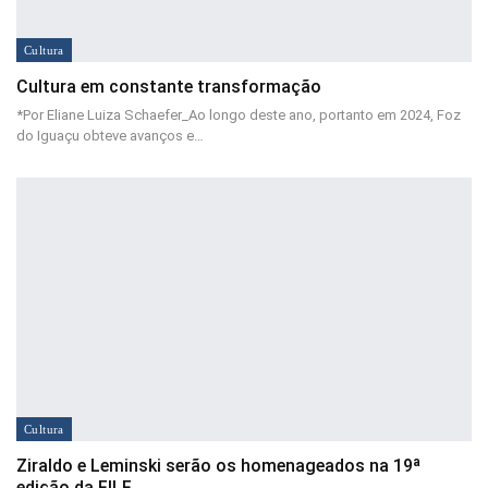
Cultura
Cultura em constante transformação
*Por Eliane Luiza Schaefer_Ao longo deste ano, portanto em 2024, Foz
do Iguaçu obteve avanços e…
Cultura
Ziraldo e Leminski serão os homenageados na 19ª
edição da FILF