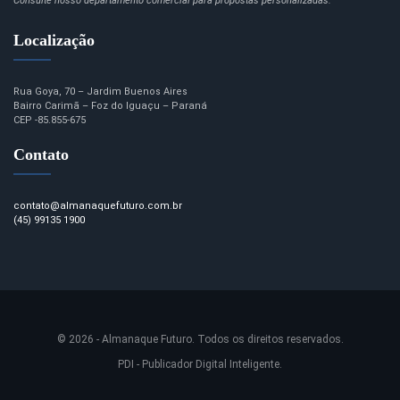
Consulte nosso departamento comercial para propostas personalizadas.
Localização
Rua Goya, 70 – Jardim Buenos Aires
Bairro Carimã – Foz do Iguaçu – Paraná
CEP -85.855-675
Contato
contato@almanaquefuturo.com.br
(45) 99135 1900
© 2026 - Almanaque Futuro. Todos os direitos reservados.
PDI - Publicador Digital Inteligente.