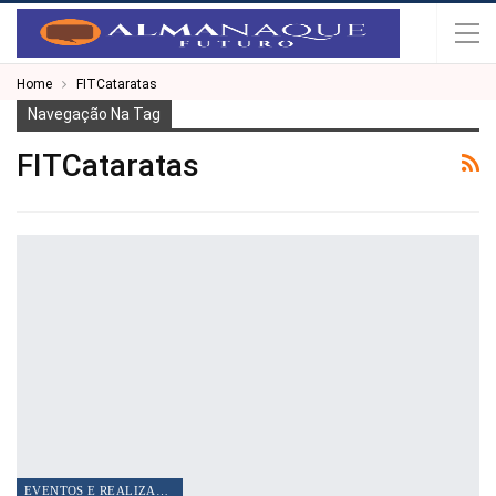
Home
FITCataratas
Navegação Na Tag
FITCataratas
EVENTOS E REALIZAÇÕES