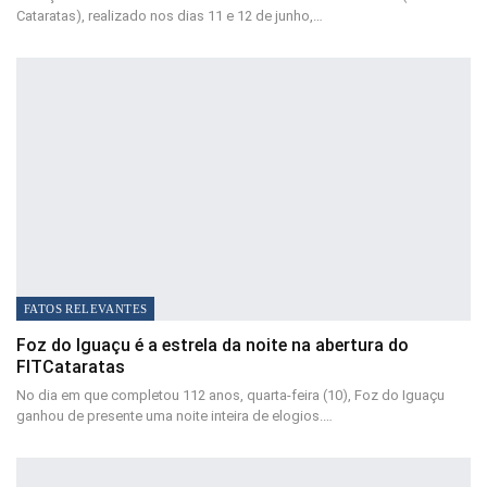
Cataratas), realizado nos dias 11 e 12 de junho,…
FATOS RELEVANTES
Foz do Iguaçu é a estrela da noite na abertura do
FITCataratas
No dia em que completou 112 anos, quarta-feira (10), Foz do Iguaçu
ganhou de presente uma noite inteira de elogios.…