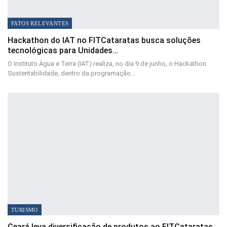
FATOS RELEVANTES
Hackathon do IAT no FITCataratas busca soluções
tecnológicas para Unidades…
O Instituto Água e Terra (IAT) realiza, no dia 9 de junho, o Hackathon
Sustentabilidade, dentro da programação…
TURISMO
Ceará leva diversificação de produtos ao FITCataratas