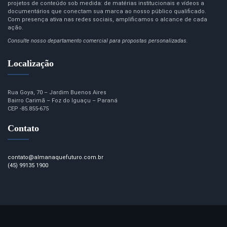
projetos de conteúdo sob medida: de matérias institucionais e vídeos a
documentários que conectam sua marca ao nosso público qualificado.
Com presença ativa nas redes sociais, amplificamos o alcance de cada
ação.
Consulte nosso departamento comercial para propostas personalizadas.
Localização
Rua Goya, 70 – Jardim Buenos Aires
Bairro Carimã – Foz do Iguaçu – Paraná
CEP -85.855-675
Contato
contato@almanaquefuturo.com.br
(45) 99135 1900