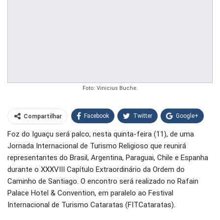
Foto: Vinicius Buche.
Facebook
Twitter
Google+
Compartilhar
Foz do Iguaçu será palco, nesta quinta-feira (11), de uma
WhatsApp
Pinterest
Jornada Internacional de Turismo Religioso que reunirá
O email
representantes do Brasil, Argentina, Paraguai, Chile e Espanha
durante o XXXVIII Capítulo Extraordinário da Ordem do
Caminho de Santiago. O encontro será realizado no Rafain
Palace Hotel & Convention, em paralelo ao Festival
Internacional de Turismo Cataratas (FITCataratas).