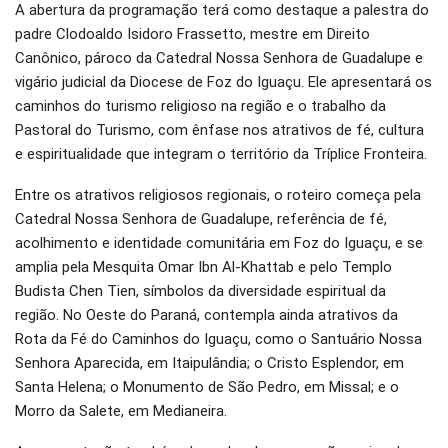
A abertura da programação terá como destaque a palestra do
padre Clodoaldo Isidoro Frassetto, mestre em Direito
Canônico, pároco da Catedral Nossa Senhora de Guadalupe e
vigário judicial da Diocese de Foz do Iguaçu. Ele apresentará os
caminhos do turismo religioso na região e o trabalho da
Pastoral do Turismo, com ênfase nos atrativos de fé, cultura
e espiritualidade que integram o território da Tríplice Fronteira.
Entre os atrativos religiosos regionais, o roteiro começa pela
Catedral Nossa Senhora de Guadalupe, referência de fé,
acolhimento e identidade comunitária em Foz do Iguaçu, e se
amplia pela Mesquita Omar Ibn Al-Khattab e pelo Templo
Budista Chen Tien, símbolos da diversidade espiritual da
região. No Oeste do Paraná, contempla ainda atrativos da
Rota da Fé do Caminhos do Iguaçu, como o Santuário Nossa
Senhora Aparecida, em Itaipulândia; o Cristo Esplendor, em
Santa Helena; o Monumento de São Pedro, em Missal; e o
Morro da Salete, em Medianeira.