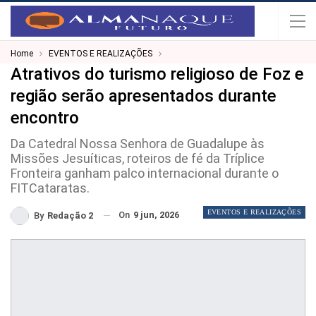
Home
EVENTOS E REALIZAÇÕES
Atrativos do turismo religioso de Foz e
região serão apresentados durante
encontro
Da Catedral Nossa Senhora de Guadalupe às
Missões Jesuíticas, roteiros de fé da Tríplice
Fronteira ganham palco internacional durante o
FITCataratas.
EVENTOS E REALIZAÇÕES
On
9 jun, 2026
By
Redação 2