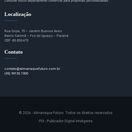
Consulte nosso departamento comercial para propostas personalizadas.
Localização
Rua Goya, 70 – Jardim Buenos Aires
Bairro Carimã – Foz do Iguaçu – Paraná
CEP -85.855-675
Contato
contato@almanaquefuturo.com.br
(45) 99135 1900
© 2026 - Almanaque Futuro. Todos os direitos reservados.
PDI - Publicador Digital Inteligente.