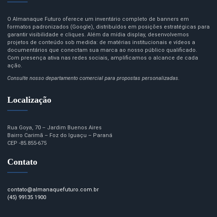
O Almanaque Futuro oferece um inventário completo de banners em
formatos padronizados (Google), distribuídos em posições estratégicas para
garantir visibilidade e cliques. Além da mídia display, desenvolvemos
projetos de conteúdo sob medida: de matérias institucionais e vídeos a
documentários que conectam sua marca ao nosso público qualificado.
Com presença ativa nas redes sociais, amplificamos o alcance de cada
ação.
Consulte nosso departamento comercial para propostas personalizadas.
Localização
Rua Goya, 70 – Jardim Buenos Aires
Bairro Carimã – Foz do Iguaçu – Paraná
CEP -85.855-675
Contato
contato@almanaquefuturo.com.br
(45) 99135 1900