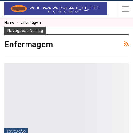
Home
enfermagem
Navegação Na Tag
Enfermagem
EDUCAÇÃO