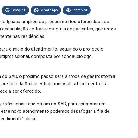
Google+
WhatsApp
Pinterest
z do Iguaçu ampliou os procedimentos oferecidos aos
 a decanulação de traqueostomia de pacientes, que antes
mente nas residências.
ara o início do atendimento, seguindo o protocolo
ultiprofissional, composta por fonoaudiólogo,
a do SAD, o próximo passo será a troca de gastrostomia
ecretaria da Saúde estuda meios de atendimento e a
ece a ser oferecido.
rofissionais que atuam no SAD, para aprimorar um
m este novo atendimento podemos desafogar a fila de
endimento”, disse.