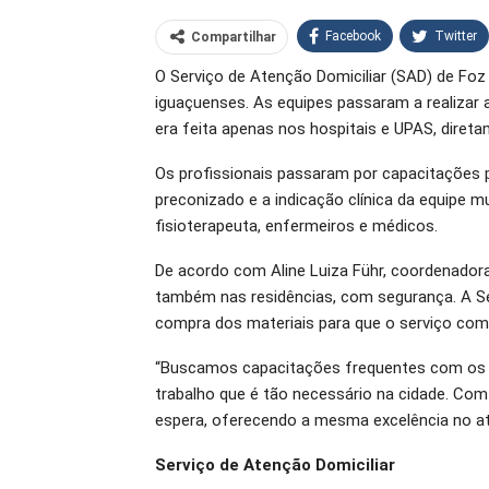
Facebook
Twitter
Compartilhar
O Serviço de Atenção Domiciliar (SAD) de Fo
O email
iguaçuenses. As equipes passaram a realizar
era feita apenas nos hospitais e UPAS, direta
Os profissionais passaram por capacitações p
preconizado e a indicação clínica da equipe m
fisioterapeuta, enfermeiros e médicos.
De acordo com Aline Luiza Führ, coordenador
também nas residências, com segurança. A S
compra dos materiais para que o serviço com
“Buscamos capacitações frequentes com os p
trabalho que é tão necessário na cidade. Co
espera, oferecendo a mesma excelência no at
Serviço de Atenção Domiciliar