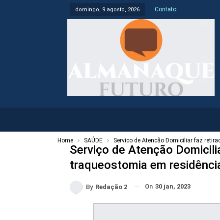
Contato
domingo, 9 agosto, 2026
Home
SAÚDE
Serviço de Atenção Domiciliar faz reti
Serviço de Atenção Domicilia
traqueostomia em residênci
On
30 jan, 2023
By
Redação 2