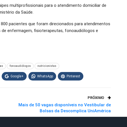
es multiprofissionais para o atendimento domiciliar de
nistério da Saúde.
 800 pacientes que foram direcionados para atendimentos
es de enfermagem, fisioterapeutas, fonoaudiólogos e
tas
fonoaudiólogos
nutricionistas
Google+
WhatsApp
Pinterest
PRÓXIMO
Mais de 50 vagas disponíveis no Vestibular de
Bolsas da Descomplica UniAmérica