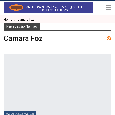
Home
camara foz
Navegação Na Tag
Camara Foz
FATOS RELEVANTES