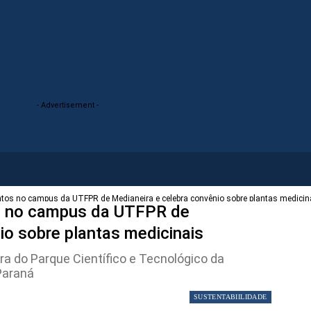
- Advertisement -
ntos no campus da UTFPR de Medianeira e celebra convênio sobre plantas medicin
os no campus da UTFPR de
io sobre plantas medicinais
ra do Parque Científico e Tecnológico da
Paraná
SUSTENTABIILIDADE