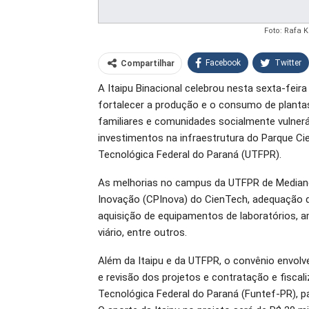
Foto: Rafa 
Facebook
Twitter
Compartilhar
A Itaipu Binacional celebrou nesta sexta-feir
O email
fortalecer a produção e o consumo de plantas
familiares e comunidades socialmente vulne
investimentos na infraestrutura do Parque Cie
Tecnológica Federal do Paraná (UTFPR).
As melhorias no campus da UTFPR de Mediane
Inovação (CPInova) do CienTech, adequação d
aquisição de equipamentos de laboratórios, a
viário, entre outros.
Além da Itaipu e da UTFPR, o convênio envolve
e revisão dos projetos e contratação e fiscal
Tecnológica Federal do Paraná (Funtef-PR), p