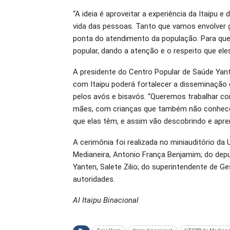
“A ideia é aproveitar a experiência da Itaipu e 
vida das pessoas. Tanto que vamos envolver g
ponta do atendimento da população. Para que
popular, dando a atenção e o respeito que ele
A presidente do Centro Popular de Saúde Yante
com Itaipu poderá fortalecer a disseminação
pelos avós e bisavós. “Queremos trabalhar c
mães, com crianças que também não conhece
que elas têm, e assim vão descobrindo e apre
A cerimônia foi realizada no miniauditório d
Medianeira, Antonio França Benjamim; do depu
Yanten, Salete Zilio; do superintendente de G
autoridades.
AI Itaipu Binacional