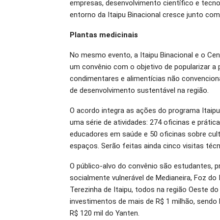
empresas, desenvolvimento científico e tecno
entorno da Itaipu Binacional cresce junto com 
Plantas medicinais
No mesmo evento, a Itaipu Binacional e o Cen
um convênio com o objetivo de popularizar a
condimentares e alimentícias não convencion
de desenvolvimento sustentável na região.
O acordo integra as ações do programa Itaipu 
uma série de atividades: 274 oficinas e práti
educadores em saúde e 50 oficinas sobre cult
espaços. Serão feitas ainda cinco visitas téc
O público-alvo do convênio são estudantes, p
socialmente vulnerável de Medianeira, Foz do 
Terezinha de Itaipu, todos na região Oeste do
investimentos de mais de R$ 1 milhão, sendo 
R$ 120 mil do Yanten.