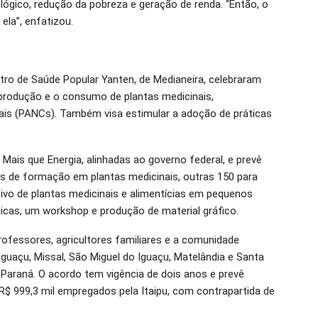
lógico, redução da pobreza e geração de renda. “Então, o
ela”, enfatizou.
tro de Saúde Popular Yanten, de Medianeira, celebraram
 produção e o consumo de plantas medicinais,
ais (PANCs). Também visa estimular a adoção de práticas
Mais que Energia, alinhadas ao governo federal, e prevê
cas de formação em plantas medicinais, outras 150 para
ivo de plantas medicinais e alimentícias em pequenos
nicas, um workshop e produção de material gráfico.
rofessores, agricultores familiares e a comunidade
Iguaçu, Missal, São Miguel do Iguaçu, Matelândia e Santa
 Paraná. O acordo tem vigência de dois anos e prevê
R$ 999,3 mil empregados pela Itaipu, com contrapartida de