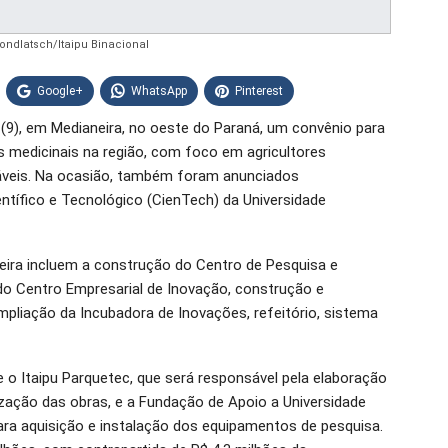
Kondlatsch/Itaipu Binacional
Google+
WhatsApp
Pinterest
a (9), em Medianeira, no oeste do Paraná, um convênio para
 medicinais na região, com foco em agricultores
ráveis. Na ocasião, também foram anunciados
ntífico e Tecnológico (CienTech) da Universidade
ira incluem a construção do Centro de Pesquisa e
o Centro Empresarial de Inovação, construção e
mpliação da Incubadora de Inovações, refeitório, sistema
 o Itaipu Parquetec, que será responsável pela elaboração
ização das obras, e a Fundação de Apoio a Universidade
ara aquisição e instalação dos equipamentos de pesquisa.