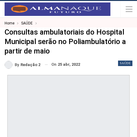
Home
SAÚDE
Consultas ambulatoriais do Hospital
Municipal serão no Poliambulatório a
partir de maio
SAÚDE
On
25 abr, 2022
By
Redação 2