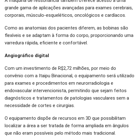
A máquina de ressonância também oferece acesso a uma
grande gama de aplicações avançadas para exames cerebrais,
corporais, músculo-esqueléticos, oncológicos e cardíacos.
Como as anatomias dos pacientes diferem, as bobinas são
flexíveis e se adaptam à forma do corpo, proporcionando uma
varredura rápida, eficiente e confortável.
Angiográfico digital
Com um investimento de R$2,72 milhões, por meio do
convênio com a Itaipu Binacional, o equipamento será utilizado
para exames e procedimentos em neurorradiologia e
endovascular intervencionista, permitindo que sejam feitos
diagnósticos e tratamentos de patologias vasculares sem a
necessidade de cortes e cirurgias.
O equipamento dispõe de recursos em 3D que possibilitam
localizar a área a ser tratada de forma ampliada em ângulos
que não eram possíveis pelo método mais tradicional.