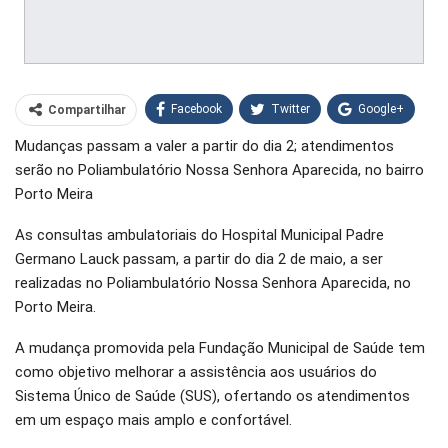
Facebook
Twitter
Google+
Compartilhar
Mudanças passam a valer a partir do dia 2; atendimentos
WhatsApp
Pinterest
serão no Poliambulatório Nossa Senhora Aparecida, no bairro
O email
Porto Meira
As consultas ambulatoriais do Hospital Municipal Padre
Germano Lauck passam, a partir do dia 2 de maio, a ser
realizadas no Poliambulatório Nossa Senhora Aparecida, no
Porto Meira.
A mudança promovida pela Fundação Municipal de Saúde tem
como objetivo melhorar a assistência aos usuários do
Sistema Único de Saúde (SUS), ofertando os atendimentos
em um espaço mais amplo e confortável.