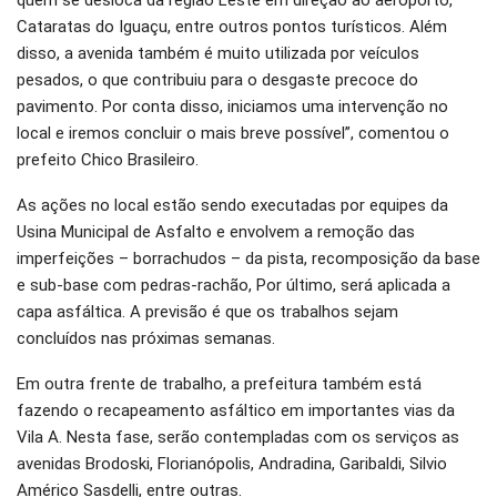
Cataratas do Iguaçu, entre outros pontos turísticos. Além
disso, a avenida também é muito utilizada por veículos
pesados, o que contribuiu para o desgaste precoce do
pavimento. Por conta disso, iniciamos uma intervenção no
local e iremos concluir o mais breve possível”, comentou o
prefeito Chico Brasileiro.
As ações no local estão sendo executadas por equipes da
Usina Municipal de Asfalto e envolvem a remoção das
imperfeições – borrachudos – da pista, recomposição da base
e sub-base com pedras-rachão, Por último, será aplicada a
capa asfáltica. A previsão é que os trabalhos sejam
concluídos nas próximas semanas.
Em outra frente de trabalho, a prefeitura também está
fazendo o recapeamento asfáltico em importantes vias da
Vila A. Nesta fase, serão contempladas com os serviços as
avenidas Brodoski, Florianópolis, Andradina, Garibaldi, Silvio
Américo Sasdelli, entre outras.