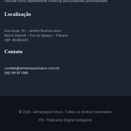
Consulte nosso departamento comercial para propostas personalizadas.
Localização
Rua Goya, 70 – Jardim Buenos Aires
Bairro Carimã – Foz do Iguaçu – Paraná
CEP -85.855-675
Contato
contato@almanaquefuturo.com.br
(45) 99135 1900
© 2026 - Almanaque Futuro. Todos os direitos reservados.
PDI - Publicador Digital Inteligente.