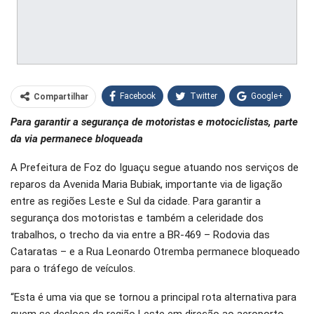
Facebook
Twitter
Google+
Compartilhar
Para garantir a segurança de motoristas e motociclistas, parte
WhatsApp
Pinterest
da via permanece bloqueada
O email
A Prefeitura de Foz do Iguaçu segue atuando nos serviços de
reparos da Avenida Maria Bubiak, importante via de ligação
entre as regiões Leste e Sul da cidade. Para garantir a
segurança dos motoristas e também a celeridade dos
trabalhos, o trecho da via entre a BR-469 – Rodovia das
Cataratas – e a Rua Leonardo Otremba permanece bloqueado
para o tráfego de veículos.
“Esta é uma via que se tornou a principal rota alternativa para
quem se desloca da região Leste em direção ao aeroporto,