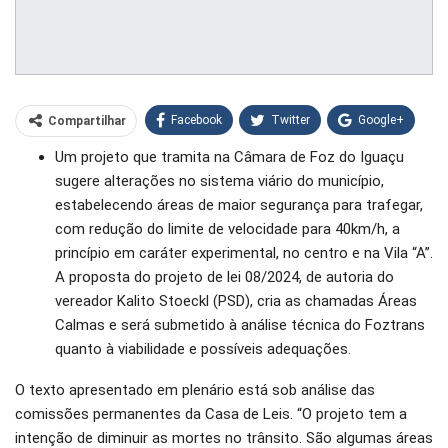
Facebook
Twitter
Google+
Compartilhar
Um projeto que tramita na Câmara de Foz do Iguaçu
WhatsApp
Pinterest
sugere alterações no sistema viário do município,
O email
estabelecendo áreas de maior segurança para trafegar,
com redução do limite de velocidade para 40km/h, a
princípio em caráter experimental, no centro e na Vila “A”.
A proposta do projeto de lei 08/2024, de autoria do
vereador Kalito Stoeckl (PSD), cria as chamadas Áreas
Calmas e será submetido à análise técnica do Foztrans
quanto à viabilidade e possíveis adequações.
O texto apresentado em plenário está sob análise das
comissões permanentes da Casa de Leis. “O projeto tem a
intenção de diminuir as mortes no trânsito. São algumas áreas