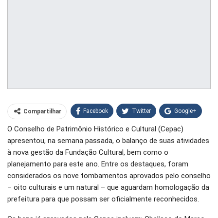
Facebook
Twitter
Google+
Compartilhar
O Conselho de Patrimônio Histórico e Cultural (Cepac)
WhatsApp
Pinterest
apresentou, na semana passada, o balanço de suas atividades
O email
à nova gestão da Fundação Cultural, bem como o
planejamento para este ano. Entre os destaques, foram
considerados os nove tombamentos aprovados pelo conselho
– oito culturais e um natural – que aguardam homologação da
prefeitura para que possam ser oficialmente reconhecidos.