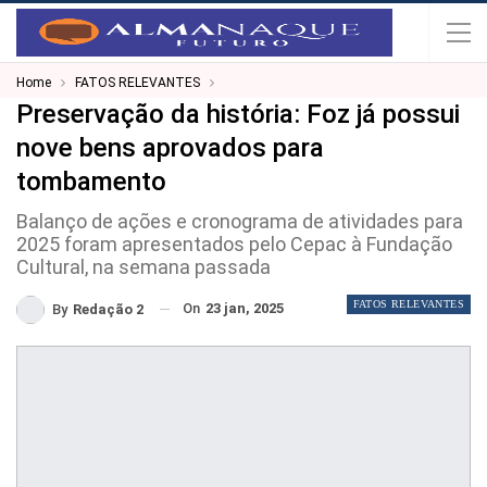
Home
FATOS RELEVANTES
Preservação da história: Foz já possui
nove bens aprovados para
tombamento
Balanço de ações e cronograma de atividades para
2025 foram apresentados pelo Cepac à Fundação
Cultural, na semana passada
FATOS RELEVANTES
On
23 jan, 2025
By
Redação 2