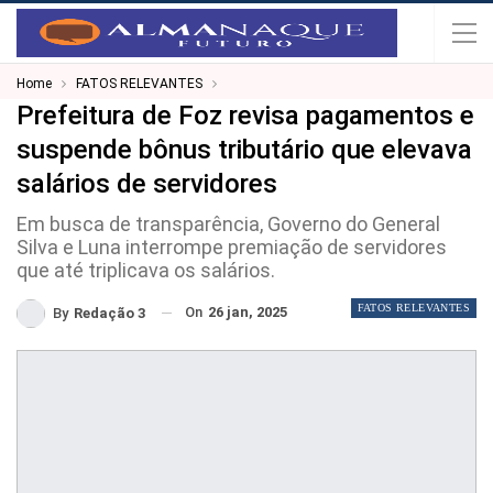
Home
FATOS RELEVANTES
Prefeitura de Foz revisa pagamentos e
suspende bônus tributário que elevava
salários de servidores
Em busca de transparência, Governo do General
Silva e Luna interrompe premiação de servidores
que até triplicava os salários.
FATOS RELEVANTES
On
26 jan, 2025
By
Redação 3