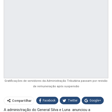
Gratificações de servidores da Administração Tributária passam por revisão
de remuneração após suspensão
Facebook
Twitter
Google+
Compartilhar
A administração do General Silva e Luna anunciou a
WhatsApp
Pinterest