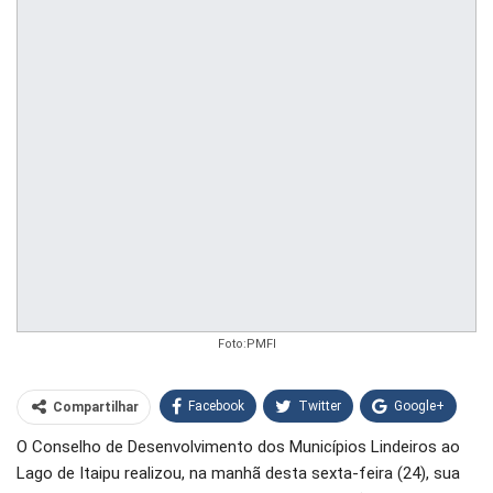
Foto:PMFI
Facebook
Twitter
Google+
Compartilhar
O Conselho de Desenvolvimento dos Municípios Lindeiros ao
WhatsApp
Pinterest
Lago de Itaipu realizou, na manhã desta sexta-feira (24), sua
O email