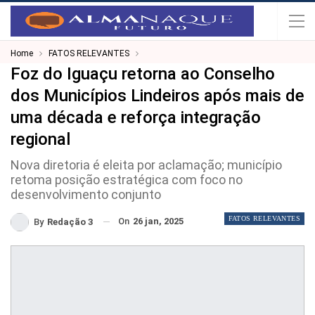
Home
FATOS RELEVANTES
Foz do Iguaçu retorna ao Conselho
dos Municípios Lindeiros após mais de
uma década e reforça integração
regional
Nova diretoria é eleita por aclamação; município
retoma posição estratégica com foco no
desenvolvimento conjunto
FATOS RELEVANTES
On
26 jan, 2025
By
Redação 3