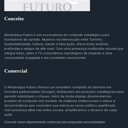
Conceito
Almanaque Futuro é um ecossistema de conteúdo estratégico para
formadores de opinião. Atuamos na intersecção entre Turismo,
Sustentabilidade, Cultura, Saúde e Educação, oferecendo análises
profundas e artigos de alto nível. Com uma presença multimídia robusta que
integra vídeo, rádio e TV, conectamos reportagens de impacto a uma
comunidade engajada e em constante crescimento.
Comercial
O Almanaque Futuro oferece um inventário completo de banners em
formatos padronizados (Google), distribuídos em posições estratégicas para
garantir visibilidade e cliques. Além da mídia display, desenvolvemos
projetos de conteúdo sob medida: de matérias institucionais e vídeos a
documentários que conectam sua marca ao nosso público qualificado.
Com presença ativa nas redes sociais, amplificamos o alcance de cada
ação.
Consulte nosso departamento comercial para propostas personalizadas.