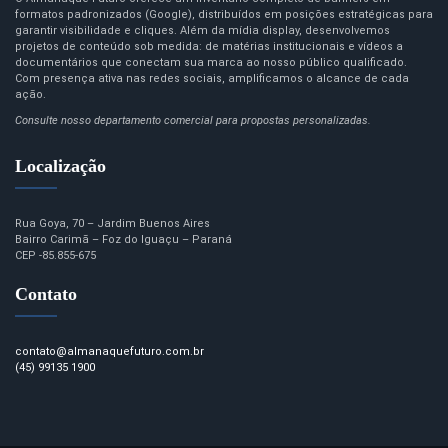
formatos padronizados (Google), distribuídos em posições estratégicas para
garantir visibilidade e cliques. Além da mídia display, desenvolvemos
projetos de conteúdo sob medida: de matérias institucionais e vídeos a
documentários que conectam sua marca ao nosso público qualificado.
Com presença ativa nas redes sociais, amplificamos o alcance de cada
ação.
Consulte nosso departamento comercial para propostas personalizadas.
Localização
Rua Goya, 70 – Jardim Buenos Aires
Bairro Carimã – Foz do Iguaçu – Paraná
CEP -85.855-675
Contato
contato@almanaquefuturo.com.br
(45) 99135 1900