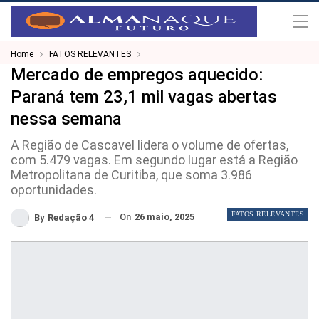
Home
FATOS RELEVANTES
Mercado de empregos aquecido:
Paraná tem 23,1 mil vagas abertas
nessa semana
A Região de Cascavel lidera o volume de ofertas,
com 5.479 vagas. Em segundo lugar está a Região
Metropolitana de Curitiba, que soma 3.986
oportunidades.
FATOS RELEVANTES
On
26 maio, 2025
By
Redação 4