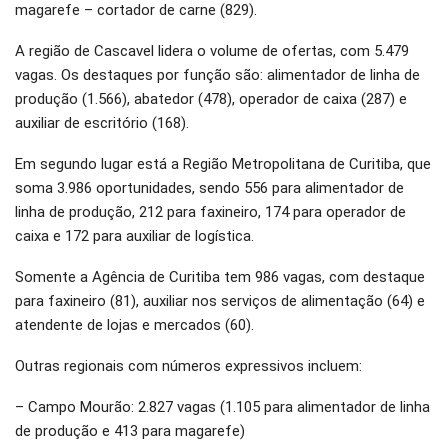
magarefe – cortador de carne (829).
A região de Cascavel lidera o volume de ofertas, com 5.479
vagas. Os destaques por função são: alimentador de linha de
produção (1.566), abatedor (478), operador de caixa (287) e
auxiliar de escritório (168).
Em segundo lugar está a Região Metropolitana de Curitiba, que
soma 3.986 oportunidades, sendo 556 para alimentador de
linha de produção, 212 para faxineiro, 174 para operador de
caixa e 172 para auxiliar de logística.
Somente a Agência de Curitiba tem 986 vagas, com destaque
para faxineiro (81), auxiliar nos serviços de alimentação (64) e
atendente de lojas e mercados (60).
Outras regionais com números expressivos incluem:
– Campo Mourão: 2.827 vagas (1.105 para alimentador de linha
de produção e 413 para magarefe)