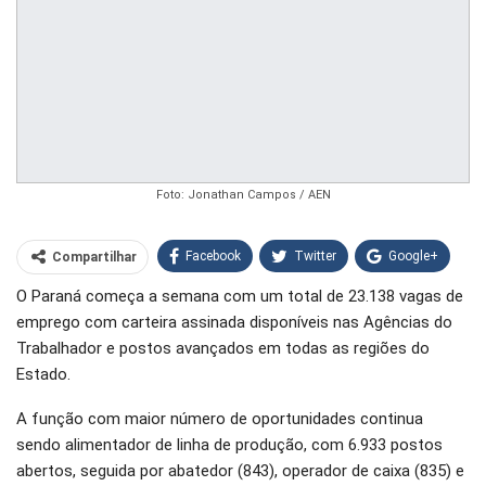
Foto: Jonathan Campos / AEN
Facebook
Twitter
Google+
Compartilhar
O Paraná começa a semana com um total de 23.138 vagas de
WhatsApp
Pinterest
emprego com carteira assinada disponíveis nas Agências do
O email
Trabalhador e postos avançados em todas as regiões do
Estado.
A função com maior número de oportunidades continua
sendo alimentador de linha de produção, com 6.933 postos
abertos, seguida por abatedor (843), operador de caixa (835) e