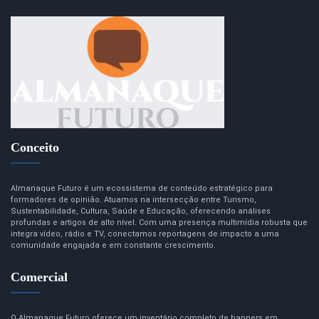
Conceito
Almanaque Futuro é um ecossistema de conteúdo estratégico para
formadores de opinião. Atuamos na intersecção entre Turismo,
Sustentabilidade, Cultura, Saúde e Educação, oferecendo análises
profundas e artigos de alto nível. Com uma presença multimídia robusta que
integra vídeo, rádio e TV, conectamos reportagens de impacto a uma
comunidade engajada e em constante crescimento.
Comercial
O Almanaque Futuro oferece um inventário completo de banners em