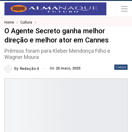
Home
Cultura
O Agente Secreto ganha melhor
direção e melhor ator em Cannes
Prêmios foram para Kleber Mendonça Filho e
Wagner Moura
Cultura
On
26 maio, 2025
By
Redação 4