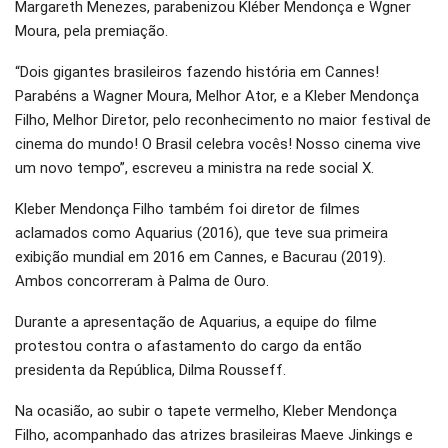
Margareth Menezes, parabenizou Kléber Mendonça e Wgner
Moura, pela premiação.
“Dois gigantes brasileiros fazendo história em Cannes!
Parabéns a Wagner Moura, Melhor Ator, e a Kleber Mendonça
Filho, Melhor Diretor, pelo reconhecimento no maior festival de
cinema do mundo! O Brasil celebra vocês! Nosso cinema vive
um novo tempo”, escreveu a ministra na rede social X.
Kleber Mendonça Filho também foi diretor de filmes
aclamados como Aquarius (2016), que teve sua primeira
exibição mundial em 2016 em Cannes, e Bacurau (2019).
Ambos concorreram à Palma de Ouro.
Durante a apresentação de Aquarius, a equipe do filme
protestou contra o afastamento do cargo da então
presidenta da República, Dilma Rousseff.
Na ocasião, ao subir o tapete vermelho, Kleber Mendonça
Filho, acompanhado das atrizes brasileiras Maeve Jinkings e