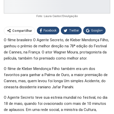
Foto: Laura Castor/Divulgação
Facebook
Twitter
Google+
Compartilhar
O filme brasileiro O Agente Secreto, de Kleber Mendonça Filho,
WhatsApp
Pinterest
ganhou o prêmio de melhor direção na 78ª edição do Festival
O email
de Cannes, na França. O ator Wagner Moura, protagonista da
película, também foi premiado como melhor ator.
O filme de Kleber Mendonça Filho também era um dos
favoritos para ganhar a Palma de Ouro, a maior premiação de
Cannes, mas, quem levou foi longa Um simples Acidente, do
cineasta dissidente iraniano Jafar Panahi.
O Agente Secreto teve sua estreia mundial no festival, no dia
18 de maio, quando foi ovacionado com mais de 10 minutos
de aplausos. Em uma rede social, a ministra da Cultura,