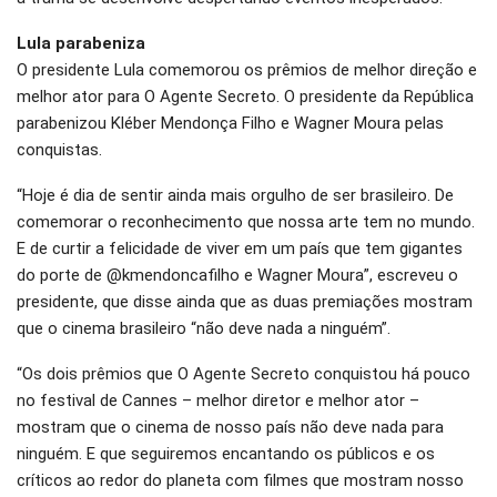
Lula parabeniza
O presidente Lula comemorou os prêmios de melhor direção e
melhor ator para O Agente Secreto. O presidente da República
parabenizou Kléber Mendonça Filho e Wagner Moura pelas
conquistas.
“Hoje é dia de sentir ainda mais orgulho de ser brasileiro. De
comemorar o reconhecimento que nossa arte tem no mundo.
E de curtir a felicidade de viver em um país que tem gigantes
do porte de @kmendoncafilho e Wagner Moura”, escreveu o
presidente, que disse ainda que as duas premiações mostram
que o cinema brasileiro “não deve nada a ninguém”.
“Os dois prêmios que O Agente Secreto conquistou há pouco
no festival de Cannes – melhor diretor e melhor ator –
mostram que o cinema de nosso país não deve nada para
ninguém. E que seguiremos encantando os públicos e os
críticos ao redor do planeta com filmes que mostram nosso