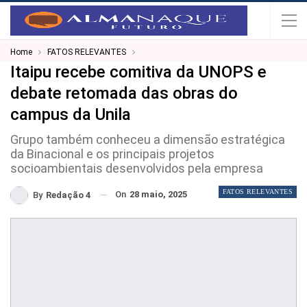
Home
FATOS RELEVANTES
Itaipu recebe comitiva da UNOPS e
debate retomada das obras do
campus da Unila
Grupo também conheceu a dimensão estratégica
da Binacional e os principais projetos
socioambientais desenvolvidos pela empresa
FATOS RELEVANTES
On
28 maio, 2025
By
Redação 4