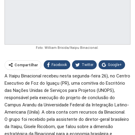
Foto: William Brisida/Itaipu Binacional.
Facebook
Twitter
Google+
Compartilhar
A Itaipu Binacional recebeu nesta segunda-feira 26), no Centro
WhatsApp
Pinterest
Executivo de Foz do Iguaçu (PR), uma comitiva do Escritório
O email
das Nações Unidas de Serviços para Projetos (UNOPS),
responsável pela execução do projeto de conclusão do
Campus Arandu da Universidade Federal da Integração Latino-
Americana (Unila). A obra conta com recursos da Binacional.
O grupo foi recebido pela assistente do diretor-geral brasileiro
da Itaipu, Gisele Ricobom, que falou sobre a dimensão
estratégica da Binacional para a economia brasileira e