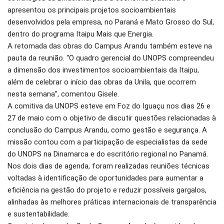
apresentou os principais projetos socioambientais
desenvolvidos pela empresa, no Paraná e Mato Grosso do Sul,
dentro do programa Itaipu Mais que Energia.
A retomada das obras do Campus Arandu também esteve na
pauta da reunião. “O quadro gerencial do UNOPS compreendeu
a dimensão dos investimentos socioambientais da Itaipu,
além de celebrar o início das obras da Unila, que ocorrem
nesta semana”, comentou Gisele.
A comitiva da UNOPS esteve em Foz do Iguaçu nos dias 26 e
27 de maio com o objetivo de discutir questões relacionadas à
conclusão do Campus Arandu, como gestão e segurança. A
missão contou com a participação de especialistas da sede
do UNOPS na Dinamarca e do escritório regional no Panamá.
Nos dois dias de agenda, foram realizadas reuniões técnicas
voltadas à identificação de oportunidades para aumentar a
eficiência na gestão do projeto e reduzir possíveis gargalos,
alinhadas às melhores práticas internacionais de transparência
e sustentabilidade.