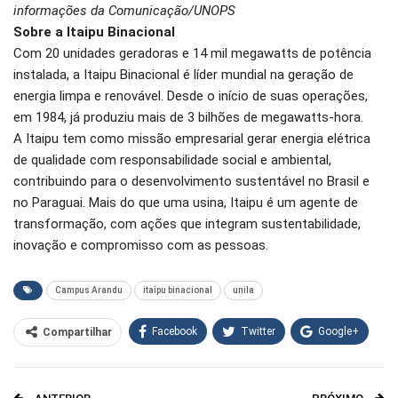
informações da Comunicação/UNOPS
Sobre a Itaipu Binacional
Com 20 unidades geradoras e 14 mil megawatts de potência
instalada, a Itaipu Binacional é líder mundial na geração de
energia limpa e renovável. Desde o início de suas operações,
em 1984, já produziu mais de 3 bilhões de megawatts-hora.
A Itaipu tem como missão empresarial gerar energia elétrica
de qualidade com responsabilidade social e ambiental,
contribuindo para o desenvolvimento sustentável no Brasil e
no Paraguai. Mais do que uma usina, Itaipu é um agente de
transformação, com ações que integram sustentabilidade,
inovação e compromisso com as pessoas.
Campus Arandu
itaipu binacional
unila
Facebook
Twitter
Google+
Compartilhar
WhatsApp
Pinterest