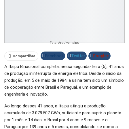
Foto: Arquivo Itaipu
Facebook
Twitter
Google+
Compartilhar
A Itaipu Binacional completa, nessa segunda-feira (5), 41 anos
WhatsApp
Pinterest
O email
de produção ininterrupta de energia elétrica. Desde o início da
produção, em 5 de maio de 1984, a usina tem sido um símbolo
de cooperação entre Brasil e Paraguai, e um exemplo de
engenharia e inovação.
Ao longo desses 41 anos, a Itaipu atingiu a produção
acumulada de 3.078.507 GWh, suficiente para suprir o planeta
por 1 mês e 14 dias, o Brasil por 4 anos e 9 meses e o
Paraguai por 139 anos e 5 meses, consolidando-se como a