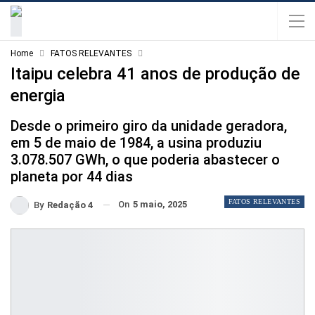
Home
FATOS RELEVANTES
Itaipu celebra 41 anos de produção de
energia
Desde o primeiro giro da unidade geradora,
em 5 de maio de 1984, a usina produziu
3.078.507 GWh, o que poderia abastecer o
planeta por 44 dias
FATOS RELEVANTES
On
5 maio, 2025
By
Redação 4