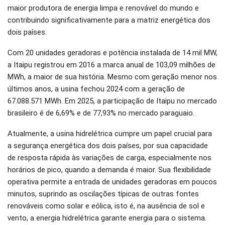
maior produtora de energia limpa e renovável do mundo e
contribuindo significativamente para a matriz energética dos
dois países.
Com 20 unidades geradoras e potência instalada de 14 mil MW,
a Itaipu registrou em 2016 a marca anual de 103,09 milhões de
MWh, a maior de sua história. Mesmo com geração menor nos
últimos anos, a usina fechou 2024 com a geração de
67.088.571 MWh. Em 2025, a participação de Itaipu no mercado
brasileiro é de 6,69% e de 77,93% no mercado paraguaio.
Atualmente, a usina hidrelétrica cumpre um papel crucial para
a segurança energética dos dois países, por sua capacidade
de resposta rápida às variações de carga, especialmente nos
horários de pico, quando a demanda é maior. Sua flexibilidade
operativa permite a entrada de unidades geradoras em poucos
minutos, suprindo as oscilações típicas de outras fontes
renováveis como solar e eólica, isto é, na ausência de sol e
vento, a energia hidrelétrica garante energia para o sistema.