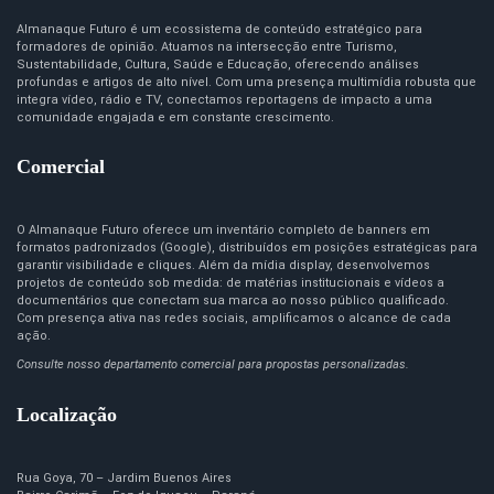
Almanaque Futuro é um ecossistema de conteúdo estratégico para
formadores de opinião. Atuamos na intersecção entre Turismo,
Sustentabilidade, Cultura, Saúde e Educação, oferecendo análises
profundas e artigos de alto nível. Com uma presença multimídia robusta que
integra vídeo, rádio e TV, conectamos reportagens de impacto a uma
comunidade engajada e em constante crescimento.
Comercial
O Almanaque Futuro oferece um inventário completo de banners em
formatos padronizados (Google), distribuídos em posições estratégicas para
garantir visibilidade e cliques. Além da mídia display, desenvolvemos
projetos de conteúdo sob medida: de matérias institucionais e vídeos a
documentários que conectam sua marca ao nosso público qualificado.
Com presença ativa nas redes sociais, amplificamos o alcance de cada
ação.
Consulte nosso departamento comercial para propostas personalizadas.
Localização
Rua Goya, 70 – Jardim Buenos Aires