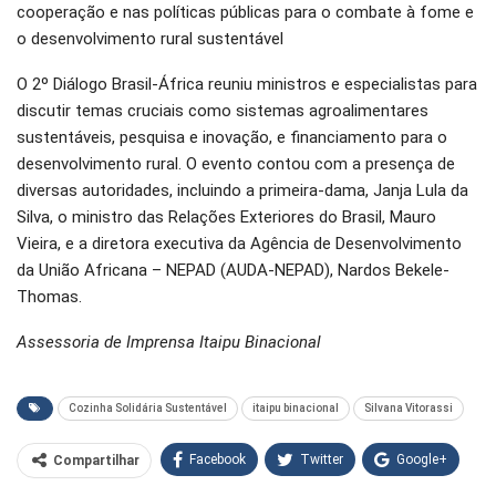
cooperação e nas políticas públicas para o combate à fome e
o desenvolvimento rural sustentável
O 2º Diálogo Brasil-África reuniu ministros e especialistas para
discutir temas cruciais como sistemas agroalimentares
sustentáveis, pesquisa e inovação, e financiamento para o
desenvolvimento rural. O evento contou com a presença de
diversas autoridades, incluindo a primeira-dama, Janja Lula da
Silva, o ministro das Relações Exteriores do Brasil, Mauro
Vieira, e a diretora executiva da Agência de Desenvolvimento
da União Africana – NEPAD (AUDA-NEPAD), Nardos Bekele-
Thomas.
Assessoria de Imprensa Itaipu Binacional
Cozinha Solidária Sustentável
itaipu binacional
Silvana Vitorassi
Facebook
Twitter
Google+
Compartilhar