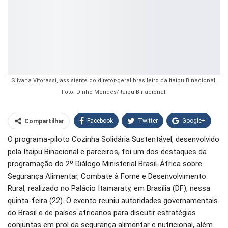
Silvana Vitorassi, assistente do diretor-geral brasileiro da Itaipu Binacional.
Foto: Dinho Mendes/Itaipu Binacional.
Facebook
Twitter
Google+
Compartilhar
O programa-piloto Cozinha Solidária Sustentável, desenvolvido
WhatsApp
Pinterest
pela Itaipu Binacional e parceiros, foi um dos destaques da
O email
programação do 2º Diálogo Ministerial Brasil-África sobre
Segurança Alimentar, Combate à Fome e Desenvolvimento
Rural, realizado no Palácio Itamaraty, em Brasília (DF), nessa
quinta-feira (22). O evento reuniu autoridades governamentais
do Brasil e de países africanos para discutir estratégias
conjuntas em prol da segurança alimentar e nutricional, além