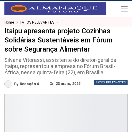
Home
FATOS RELEVANTES
Itaipu apresenta projeto Cozinhas
Solidárias Sustentáveis em Fórum
sobre Segurança Alimentar
Silvana Vitorassi, assistente do diretor-geral da
Itaipu, representou a empresa no Fórum Brasil-
África, nessa quinta-feira (22), em Brasília
FATOS RELEVANTES
On
23 maio, 2025
By
Redação 4