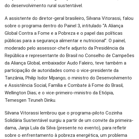
do desenvolvimento rural sustentável.
A assistente do diretor-geral brasileiro, Silvana Vitorassi, falou
sobre o programa dentro do Painel 3, intitulado “A Aliança
Global Contra a Fome e a Pobreza e o papel das políticas
públicas para a segurança alimentar e nutricional”. O painel,
moderado pelo assessor-chefe adjunto da Presidência da
República e representante do Brasil no Conselho de Campeões
da Aliança Global, embaixador Audo Faleiro, teve também a
participação de autoridades como o vice-presidente da
Tanzânia, Philip Isdor Mpango; o ministro do Desenvolvimento
e Assistência Social, Família e Combate à Fome do Brasil,
Wellington Dias; e o vice-primeiro-ministro da Etiópia,
Temesgen Tiruneh Dinku.
Silvana Vitorassi lembrou que o programa-piloto Cozinha
Solidária Sustentável surgiu a partir de um convite da primeira-
dama, Janja Lula da Silva (presente no evento), para refletir
sobre o enfrentamento à pobreza energética, um problema