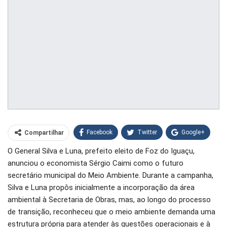
Facebook
Twitter
Google+
Compartilhar
O General Silva e Luna, prefeito eleito de Foz do Iguaçu,
WhatsApp
Pinterest
anunciou o economista Sérgio Caimi como o futuro
O email
secretário municipal do Meio Ambiente. Durante a campanha,
Silva e Luna propôs inicialmente a incorporação da área
ambiental à Secretaria de Obras, mas, ao longo do processo
de transição, reconheceu que o meio ambiente demanda uma
estrutura própria para atender às questões operacionais e à