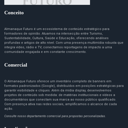
Conceito
Almanaque Futuro é um ecossistema de conteúdo estratégico para
formadores de opinião. Atuamos na intersecção entre Turismo,
Sustentabilidade, Cultura, Saúde e Educação, oferecendo análises
profundas e artigos de alto nível. Com uma presença multimídia robusta que
integra vídeo, rádio e TV, conectamos reportagens de impacto a uma
comunidade engajada e em constante crescimento.
Comercial
O Almanaque Futuro oferece um inventário completo de banners em
formatos padronizados (Google), distribuídos em posições estratégicas para
garantir visibilidade e cliques. Além da mídia display, desenvolvemos
projetos de conteúdo sob medida: de matérias institucionais e vídeos a
documentários que conectam sua marca ao nosso público qualificado.
Com presença ativa nas redes sociais, amplificamos o alcance de cada
ação.
Consulte nosso departamento comercial para propostas personalizadas.