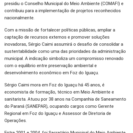
presidiu o Conselho Municipal do Meio Ambiente (COMAFI) e
contribuiu para a implementação de projetos reconhecidos
nacionalmente.
Com a missão de fortalecer políticas públicas, ampliar a
captação de recursos externos e promover soluções
inovadoras, Sérgio Caimi assumirá o desafio de consolidar a
sustentabilidade como uma das prioridades da administração
municipal. A indicação simboliza um compromisso renovado
com o equilíbrio entre preservação ambiental e
desenvolvimento econômico em Foz do Iguaçu.
Sérgio Caimi mora em Foz do Iguaçu há 45 anos, é
economista de formação, técnico em Meio Ambiente e
sanitarista. Atuou por 38 anos na Companhia de Saneamento
do Paraná (SANEPAR), ocupando cargos como Gerente
Regional em Foz do Iguaçu e Assessor de Diretoria de
Operações.
Entre 2001 e 2004, foi Secretário Municipal do Meio Ambiente