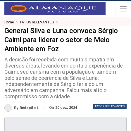
Home
FATOS RELEVANTES
General Silva e Luna convoca Sérgio
Caimi para liderar o setor de Meio
Ambiente em Foz
A decisão foi recebida com muita simpatia em
diversas áreas, levando em conta a experiência de
Caimi, seu carisma com a população e também
pelo senso de coerência de Silva e Luna,
independentemente de Sérgio ter sido um
adversário em campanha. Falou mais alto o
compromisso com a cidade.
FATOS RELEVANTES
On
20 dez, 2024
By
Redação 1