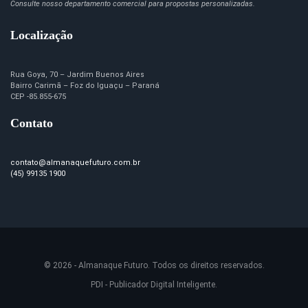
Consulte nosso departamento comercial para propostas personalizadas.
Localização
Rua Goya, 70 – Jardim Buenos Aires
Bairro Carimã – Foz do Iguaçu – Paraná
CEP -85.855-675
Contato
contato@almanaquefuturo.com.br
(45) 99135 1900
© 2026 - Almanaque Futuro. Todos os direitos reservados.
PDI - Publicador Digital Inteligente.