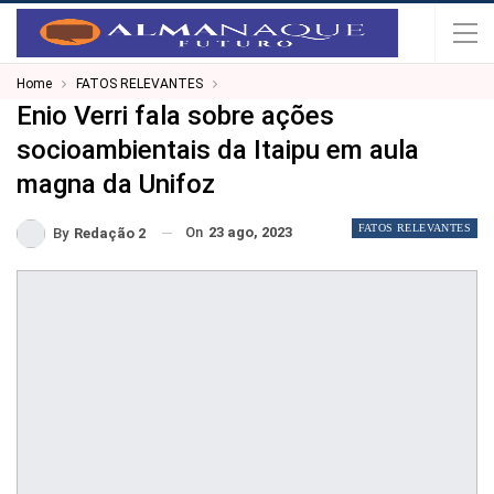
Home
FATOS RELEVANTES
Enio Verri fala sobre ações
socioambientais da Itaipu em aula
magna da Unifoz
FATOS RELEVANTES
On
23 ago, 2023
By
Redação 2