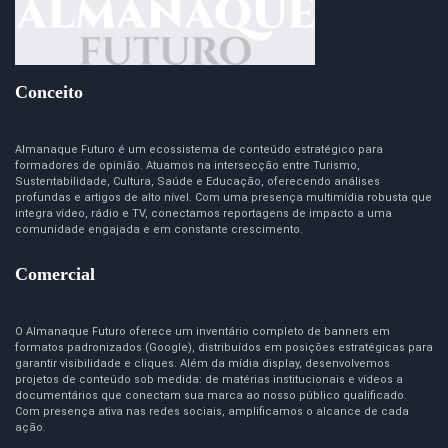
Conceito
Almanaque Futuro é um ecossistema de conteúdo estratégico para
formadores de opinião. Atuamos na intersecção entre Turismo,
Sustentabilidade, Cultura, Saúde e Educação, oferecendo análises
profundas e artigos de alto nível. Com uma presença multimídia robusta que
integra vídeo, rádio e TV, conectamos reportagens de impacto a uma
comunidade engajada e em constante crescimento.
Comercial
O Almanaque Futuro oferece um inventário completo de banners em
formatos padronizados (Google), distribuídos em posições estratégicas para
garantir visibilidade e cliques. Além da mídia display, desenvolvemos
projetos de conteúdo sob medida: de matérias institucionais e vídeos a
documentários que conectam sua marca ao nosso público qualificado.
Com presença ativa nas redes sociais, amplificamos o alcance de cada
ação.