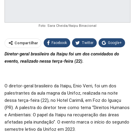
Foto: Sara Cheida/Itaipu Binacional
Facebook
Twitter
Google+
Compartilhar
Diretor-geral brasileiro da Itaipu foi um dos convidados do
WhatsApp
Pinterest
evento, realizado nessa terça-feira (22).
O email
O diretor-geral brasileiro da Itaipu, Enio Verri, foi um dos
palestrantes da aula magna da Unifoz, realizada na noite
dessa terça-feira (22), no Hotel Carimã, em Foz do Iguaçu
(PR). A palestra do diretor teve como tema “Direitos Humanos
e Ambientais: O papel da Itaipu na recuperação das áreas
afetadas pela inundação”. O evento marca o início do segundo
semestre letivo da Unifoz em 2023.