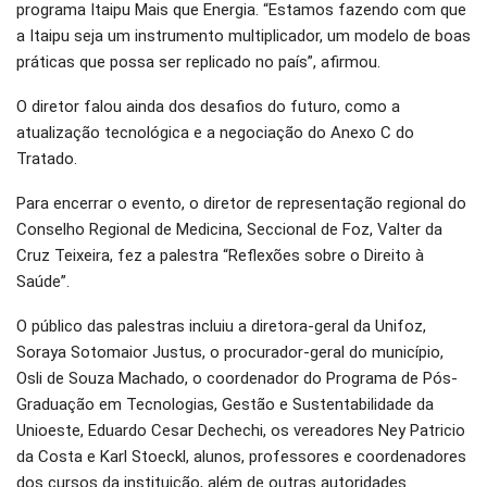
programa Itaipu Mais que Energia. “Estamos fazendo com que
a Itaipu seja um instrumento multiplicador, um modelo de boas
práticas que possa ser replicado no país”, afirmou.
O diretor falou ainda dos desafios do futuro, como a
atualização tecnológica e a negociação do Anexo C do
Tratado.
Para encerrar o evento, o diretor de representação regional do
Conselho Regional de Medicina, Seccional de Foz, Valter da
Cruz Teixeira, fez a palestra “Reflexões sobre o Direito à
Saúde”.
O público das palestras incluiu a diretora-geral da Unifoz,
Soraya Sotomaior Justus, o procurador-geral do município,
Osli de Souza Machado, o coordenador do Programa de Pós-
Graduação em Tecnologias, Gestão e Sustentabilidade da
Unioeste, Eduardo Cesar Dechechi, os vereadores Ney Patricio
da Costa e Karl Stoeckl, alunos, professores e coordenadores
dos cursos da instituição, além de outras autoridades.