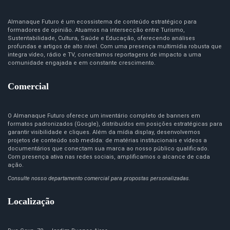
Almanaque Futuro é um ecossistema de conteúdo estratégico para
formadores de opinião. Atuamos na intersecção entre Turismo,
Sustentabilidade, Cultura, Saúde e Educação, oferecendo análises
profundas e artigos de alto nível. Com uma presença multimídia robusta que
integra vídeo, rádio e TV, conectamos reportagens de impacto a uma
comunidade engajada e em constante crescimento.
Comercial
O Almanaque Futuro oferece um inventário completo de banners em
formatos padronizados (Google), distribuídos em posições estratégicas para
garantir visibilidade e cliques. Além da mídia display, desenvolvemos
projetos de conteúdo sob medida: de matérias institucionais e vídeos a
documentários que conectam sua marca ao nosso público qualificado.
Com presença ativa nas redes sociais, amplificamos o alcance de cada
ação.
Consulte nosso departamento comercial para propostas personalizadas.
Localização