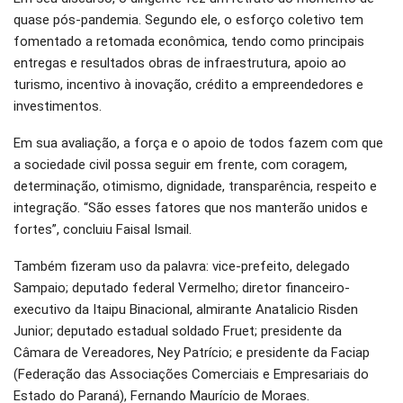
quase pós-pandemia. Segundo ele, o esforço coletivo tem
fomentado a retomada econômica, tendo como principais
entregas e resultados obras de infraestrutura, apoio ao
turismo, incentivo à inovação, crédito a empreendedores e
investimentos.
Em sua avaliação, a força e o apoio de todos fazem com que
a sociedade civil possa seguir em frente, com coragem,
determinação, otimismo, dignidade, transparência, respeito e
integração. “São esses fatores que nos manterão unidos e
fortes”, concluiu Faisal Ismail.
Também fizeram uso da palavra: vice-prefeito, delegado
Sampaio; deputado federal Vermelho; diretor financeiro-
executivo da Itaipu Binacional, almirante Anatalicio Risden
Junior; deputado estadual soldado Fruet; presidente da
Câmara de Vereadores, Ney Patrício; e presidente da Faciap
(Federação das Associações Comerciais e Empresariais do
Estado do Paraná), Fernando Maurício de Moraes.