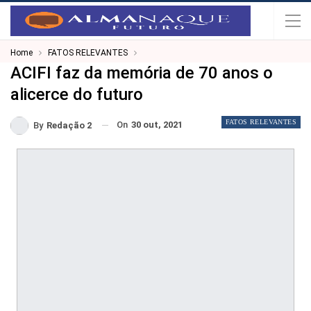
Home
FATOS RELEVANTES
ACIFI faz da memória de 70 anos o
alicerce do futuro
FATOS RELEVANTES
On
30 out, 2021
By
Redação 2