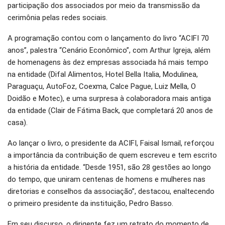
participação dos associados por meio da transmissão da
cerimônia pelas redes sociais.
A programação contou com o lançamento do livro “ACIFI 70
anos”, palestra “Cenário Econômico”, com Arthur Igreja, além
de homenagens às dez empresas associada há mais tempo
na entidade (Difal Alimentos, Hotel Bella Italia, Modulinea,
Paraguaçu, AutoFoz, Coexma, Calce Pague, Luiz Mella, O
Doidão e Motec), e uma surpresa à colaboradora mais antiga
da entidade (Clair de Fátima Back, que completará 20 anos de
casa).
Ao lançar o livro, o presidente da ACIFI, Faisal Ismail, reforçou
a importância da contribuição de quem escreveu e tem escrito
a história da entidade. “Desde 1951, são 28 gestões ao longo
do tempo, que uniram centenas de homens e mulheres nas
diretorias e conselhos da associação”, destacou, enaltecendo
o primeiro presidente da instituição, Pedro Basso.
Em seu discurso, o dirigente fez um retrato do momento de