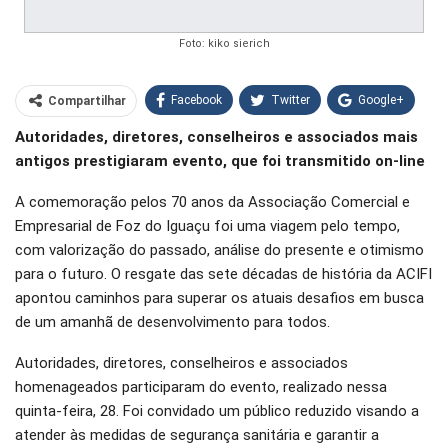
Foto: kiko sierich
Facebook
Twitter
Google+
Compartilhar
Autoridades, diretores, conselheiros e associados mais
WhatsApp
Pinterest
antigos prestigiaram evento, que foi transmitido on-line
O email
A comemoração pelos 70 anos da Associação Comercial e
Empresarial de Foz do Iguaçu foi uma viagem pelo tempo,
com valorização do passado, análise do presente e otimismo
para o futuro. O resgate das sete décadas de história da ACIFI
apontou caminhos para superar os atuais desafios em busca
de um amanhã de desenvolvimento para todos.
Autoridades, diretores, conselheiros e associados
homenageados participaram do evento, realizado nessa
quinta-feira, 28. Foi convidado um público reduzido visando a
atender às medidas de segurança sanitária e garantir a