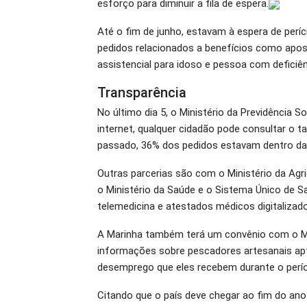
esforço para diminuir a fila de espera.
Até o fim de junho, estavam à espera de períc
pedidos relacionados a benefícios como apose
assistencial para idoso e pessoa com deficiên
Transparência
No último dia 5, o Ministério da Previdência S
internet, qualquer cidadão pode consultar o t
passado, 36% dos pedidos estavam dentro da 
Outras parcerias são com o Ministério da Agri
o Ministério da Saúde e o Sistema Único de Sa
telemedicina e atestados médicos digitalizad
A Marinha também terá um convênio com o Min
informações sobre pescadores artesanais ap
desemprego que eles recebem durante o perío
Citando que o país deve chegar ao fim do ano