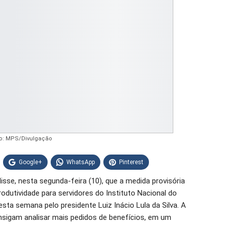
o: MPS/Divulgação
Google+
WhatsApp
Pinterest
 disse, nesta segunda-feira (10), que a medida provisória
odutividade para servidores do Instituto Nacional do
esta semana pelo presidente Luiz Inácio Lula da Silva. A
nsigam analisar mais pedidos de benefícios, em um