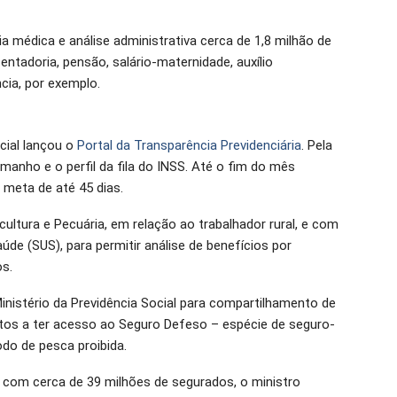
ia médica e análise administrativa cerca de 1,8 milhão de
ntadoria, pensão, salário-maternidade, auxílio
cia, por exemplo.
ocial lançou o
Portal da Transparência Previdenciária
. Pela
amanho e o perfil da fila do INSS. Até o fim do mês
meta de até 45 dias.
cultura e Pecuária, em relação ao trabalhador rural, e com
úde (SUS), para permitir análise de benefícios por
os.
istério da Previdência Social para compartilhamento de
tos a ter acesso ao Seguro Defeso – espécie de seguro-
do de pesca proibida.
 com cerca de 39 milhões de segurados, o ministro