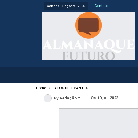
Contato
sábado, 8 agosto, 2026
Home
FATOS RELEVANTES
On
10 jul, 2023
By
Redação 2