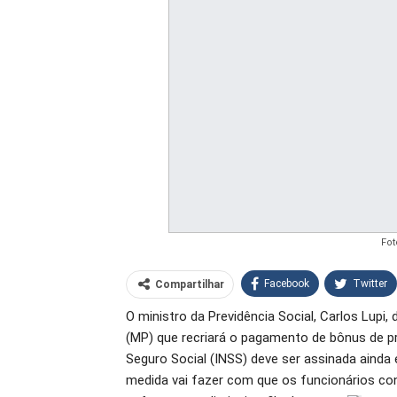
Fot
Facebook
Twitter
Compartilhar
O ministro da Previdência Social, Carlos Lupi,
O email
(MP) que recriará o pagamento de bônus de pr
Seguro Social (INSS) deve ser assinada ainda 
medida vai fazer com que os funcionários co