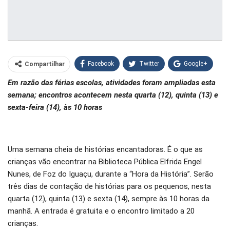
Facebook
Twitter
Google+
Compartilhar
Em razão das férias escolas, atividades foram ampliadas esta
WhatsApp
Pinterest
semana; encontros acontecem nesta quarta (12), quinta (13) e
O email
sexta-feira (14), às 10 horas
Uma semana cheia de histórias encantadoras. É o que as
crianças vão encontrar na Biblioteca Pública Elfrida Engel
Nunes, de Foz do Iguaçu, durante a “Hora da História”. Serão
três dias de contação de histórias para os pequenos, nesta
quarta (12), quinta (13) e sexta (14), sempre às 10 horas da
manhã. A entrada é gratuita e o encontro limitado a 20
crianças.