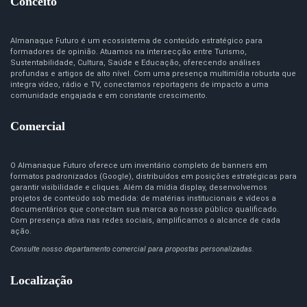
Conceito
Almanaque Futuro é um ecossistema de conteúdo estratégico para
formadores de opinião. Atuamos na intersecção entre Turismo,
Sustentabilidade, Cultura, Saúde e Educação, oferecendo análises
profundas e artigos de alto nível. Com uma presença multimídia robusta que
integra vídeo, rádio e TV, conectamos reportagens de impacto a uma
comunidade engajada e em constante crescimento.
Comercial
O Almanaque Futuro oferece um inventário completo de banners em
formatos padronizados (Google), distribuídos em posições estratégicas para
garantir visibilidade e cliques. Além da mídia display, desenvolvemos
projetos de conteúdo sob medida: de matérias institucionais e vídeos a
documentários que conectam sua marca ao nosso público qualificado.
Com presença ativa nas redes sociais, amplificamos o alcance de cada
ação.
Consulte nosso departamento comercial para propostas personalizadas.
Localização