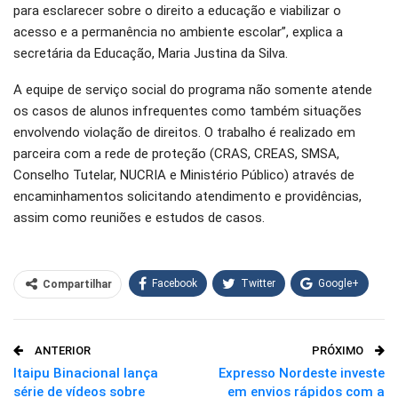
para esclarecer sobre o direito a educação e viabilizar o
acesso e a permanência no ambiente escolar”, explica a
secretária da Educação, Maria Justina da Silva.
A equipe de serviço social do programa não somente atende
os casos de alunos infrequentes como também situações
envolvendo violação de direitos. O trabalho é realizado em
parceira com a rede de proteção (CRAS, CREAS, SMSA,
Conselho Tutelar, NUCRIA e Ministério Público) através de
encaminhamentos solicitando atendimento e providências,
assim como reuniões e estudos de casos.
Facebook
Twitter
Google+
Compartilhar
WhatsApp
Pinterest
ANTERIOR
PRÓXIMO
O email
Itaipu Binacional lança
Expresso Nordeste investe
série de vídeos sobre
em envios rápidos com a