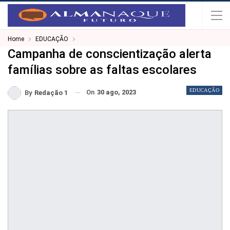
Home
EDUCAÇÃO
Campanha de conscientização alerta
famílias sobre as faltas escolares
EDUCAÇÃO
On
30 ago, 2023
By
Redação 1