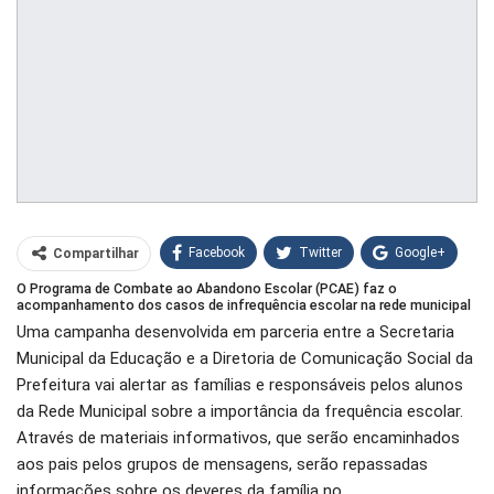
Facebook
Twitter
Google+
Compartilhar
O Programa de Combate ao Abandono Escolar (PCAE) faz o
WhatsApp
Pinterest
acompanhamento dos casos de infrequência escolar na rede municipal
Uma campanha desenvolvida em parceria entre a Secretaria
O email
Municipal da Educação e a Diretoria de Comunicação Social da
Prefeitura vai alertar as famílias e responsáveis pelos alunos
da Rede Municipal sobre a importância da frequência escolar.
Através de materiais informativos, que serão encaminhados
aos pais pelos grupos de mensagens, serão repassadas
informações sobre os deveres da família no