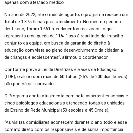
apenas com atestado médico.
No ano de 2022, até o mês de agosto, o programa recebeu um
total de 1.875 fichas para atendimento. No mesmo período
deste ano, foram 1.661 atendimentos realizados, o que
representa uma queda de 11%. “Isso é resultado do trabalho
conjunto da equipe, em busca da garantia do direito à
educação com vista ao pleno desenvolvimento da cidadania
de crianças e adolescentes”, afirmou o coordenador.
Conforme prevê a Lei de Diretrizes e Bases da Educação
(LDB), o aluno com mais de 50 faltas (25% de 200 dias letivos)
não poderá ser aprovado.
O Programa conta atualmente com sete assistentes sociais e
cinco psicólogos educacionais atendendo todas as unidades
de Ensino da Rede Municipal (50 escolas e 45 Cmeis).
“As visitas domiciliares acontecem durante o ano todo e esse
contato direto com os responsáveis é de suma importância