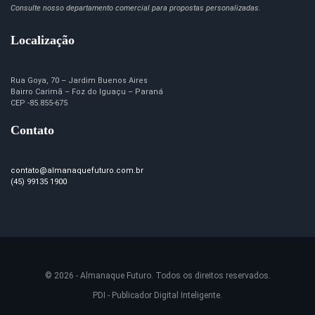
Consulte nosso departamento comercial para propostas personalizadas.
Localização
Rua Goya, 70 – Jardim Buenos Aires
Bairro Carimã – Foz do Iguaçu – Paraná
CEP -85.855-675
Contato
contato@almanaquefuturo.com.br
(45) 99135 1900
© 2026 - Almanaque Futuro. Todos os direitos reservados.
PDI - Publicador Digital Inteligente.