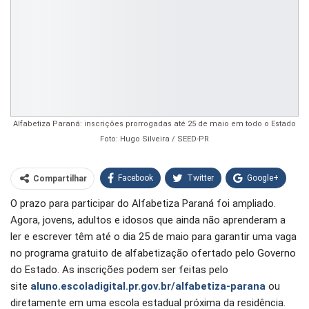
Alfabetiza Paraná: inscrições prorrogadas até 25 de maio em todo o Estado
Foto: Hugo Silveira / SEED-PR
Facebook
Twitter
Google+
Compartilhar
O prazo para participar do Alfabetiza Paraná foi ampliado.
WhatsApp
Pinterest
Agora, jovens, adultos e idosos que ainda não aprenderam a
O email
ler e escrever têm até o dia 25 de maio para garantir uma vaga
no programa gratuito de alfabetização ofertado pelo Governo
do Estado. As inscrições podem ser feitas pelo
site
aluno.escoladigital.pr.gov.br/alfabetiza-parana
ou
diretamente em uma escola estadual próxima da residência.