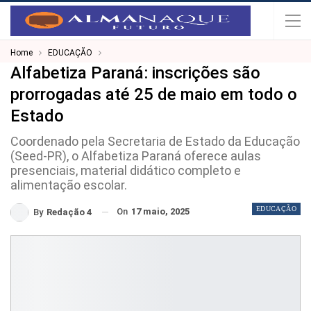
Home
EDUCAÇÃO
Alfabetiza Paraná: inscrições são
prorrogadas até 25 de maio em todo o
Estado
Coordenado pela Secretaria de Estado da Educação
(Seed-PR), o Alfabetiza Paraná oferece aulas
presenciais, material didático completo e
alimentação escolar.
EDUCAÇÃO
On
17 maio, 2025
By
Redação 4