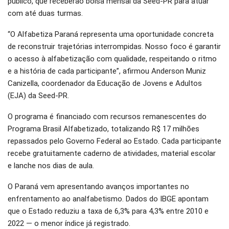
público, que receberão bolsa mensal da Seed-PR para atuar
com até duas turmas.
“O Alfabetiza Paraná representa uma oportunidade concreta
de reconstruir trajetórias interrompidas. Nosso foco é garantir
o acesso à alfabetização com qualidade, respeitando o ritmo
e a história de cada participante”, afirmou Anderson Muniz
Canizella, coordenador da Educação de Jovens e Adultos
(EJA) da Seed-PR.
O programa é financiado com recursos remanescentes do
Programa Brasil Alfabetizado, totalizando R$ 17 milhões
repassados pelo Governo Federal ao Estado. Cada participante
recebe gratuitamente caderno de atividades, material escolar
e lanche nos dias de aula.
O Paraná vem apresentando avanços importantes no
enfrentamento ao analfabetismo. Dados do IBGE apontam
que o Estado reduziu a taxa de 6,3% para 4,3% entre 2010 e
2022 — o menor índice já registrado.