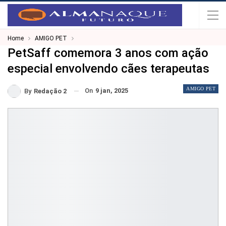
Home
AMIGO PET
PetSaff comemora 3 anos com ação
especial envolvendo cães terapeutas
AMIGO PET
On
9 jan, 2025
By
Redação 2