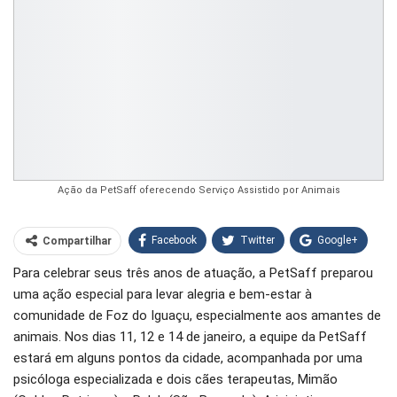
Ação da PetSaff oferecendo Serviço Assistido por Animais
Facebook
Twitter
Google+
Compartilhar
Para celebrar seus três anos de atuação, a PetSaff preparou
WhatsApp
Pinterest
uma ação especial para levar alegria e bem-estar à
O email
comunidade de Foz do Iguaçu, especialmente aos amantes de
animais. Nos dias 11, 12 e 14 de janeiro, a equipe da PetSaff
estará em alguns pontos da cidade, acompanhada por uma
psicóloga especializada e dois cães terapeutas, Mimão