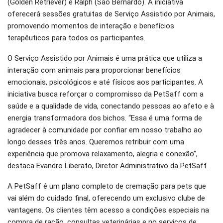
(Golden Retriever) e Ralph (São Bernardo). A iniciativa
oferecerá sessões gratuitas de Serviço Assistido por Animais,
promovendo momentos de interação e benefícios
terapêuticos para todos os participantes.
O Serviço Assistido por Animais é uma prática que utiliza a
interação com animais para proporcionar benefícios
emocionais, psicológicos e até físicos aos participantes. A
iniciativa busca reforçar o compromisso da PetSaff com a
saúde e a qualidade de vida, conectando pessoas ao afeto e à
energia transformadora dos bichos. “Essa é uma forma de
agradecer à comunidade por confiar em nosso trabalho ao
longo desses três anos. Queremos retribuir com uma
experiência que promova relaxamento, alegria e conexão”,
destaca Evandro Liberato, Diretor Administrativo da PetSaff.
A PetSaff é um plano completo de cremação para pets que
vai além do cuidado final, oferecendo um exclusivo clube de
vantagens. Os clientes têm acesso a condições especiais na
compra de ração, consultas veterinárias e no serviços de