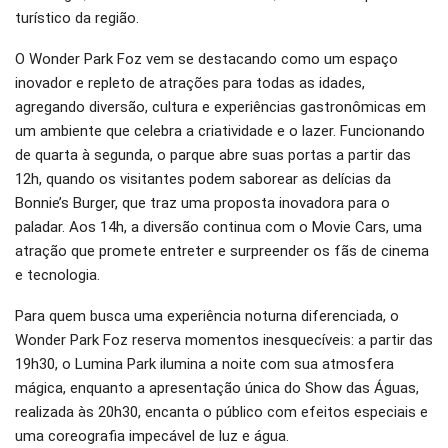
turístico da região.
O Wonder Park Foz vem se destacando como um espaço
inovador e repleto de atrações para todas as idades,
agregando diversão, cultura e experiências gastronômicas em
um ambiente que celebra a criatividade e o lazer. Funcionando
de quarta à segunda, o parque abre suas portas a partir das
12h, quando os visitantes podem saborear as delícias da
Bonnie’s Burger, que traz uma proposta inovadora para o
paladar. Aos 14h, a diversão continua com o Movie Cars, uma
atração que promete entreter e surpreender os fãs de cinema
e tecnologia.
Para quem busca uma experiência noturna diferenciada, o
Wonder Park Foz reserva momentos inesquecíveis: a partir das
19h30, o Lumina Park ilumina a noite com sua atmosfera
mágica, enquanto a apresentação única do Show das Águas,
realizada às 20h30, encanta o público com efeitos especiais e
uma coreografia impecável de luz e água.