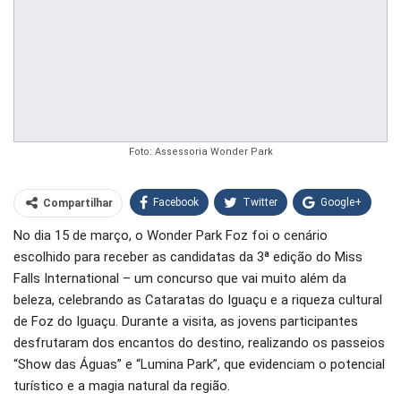
Foto: Assessoria Wonder Park
Facebook
Twitter
Google+
Compartilhar
No dia 15 de março, o Wonder Park Foz foi o cenário
WhatsApp
Pinterest
escolhido para receber as candidatas da 3ª edição do Miss
O email
Falls International – um concurso que vai muito além da
beleza, celebrando as Cataratas do Iguaçu e a riqueza cultural
de Foz do Iguaçu. Durante a visita, as jovens participantes
desfrutaram dos encantos do destino, realizando os passeios
“Show das Águas” e “Lumina Park”, que evidenciam o potencial
turístico e a magia natural da região.