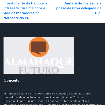
Investimento da Itaipu em
Câmara de Foz sedia a
infraestrutura melhora a
posse da nova delegada da
vida de moradores do
PRF
Noroeste do PR
Conceito
Almanaque Futuro é um ecossistema de conteúdo estratégico para
formadores de opinião. Atuamos na intersecção entre Turismo,
Sustentabilidade, Cultura, Saúde e Educação, oferecendo análises
profundas e artigos de alto nível. Com uma presença multimídia robusta que