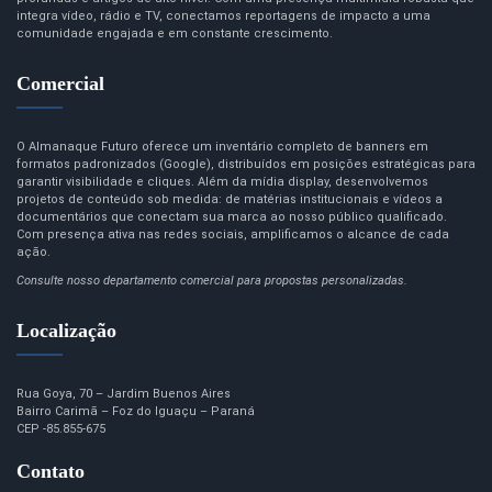
integra vídeo, rádio e TV, conectamos reportagens de impacto a uma
comunidade engajada e em constante crescimento.
Comercial
O Almanaque Futuro oferece um inventário completo de banners em
formatos padronizados (Google), distribuídos em posições estratégicas para
garantir visibilidade e cliques. Além da mídia display, desenvolvemos
projetos de conteúdo sob medida: de matérias institucionais e vídeos a
documentários que conectam sua marca ao nosso público qualificado.
Com presença ativa nas redes sociais, amplificamos o alcance de cada
ação.
Consulte nosso departamento comercial para propostas personalizadas.
Localização
Rua Goya, 70 – Jardim Buenos Aires
Bairro Carimã – Foz do Iguaçu – Paraná
CEP -85.855-675
Contato