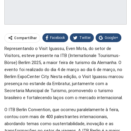
Facebook
Twitter
Google+
Compartilhar
Representando o Visit Iguassu, Even Mota, do setor de
WhatsApp
Pinterest
Visitors, esteve presente na ITB (Internationale Tourismus-
O email
Börse) Berlim 2025, a maior feira de turismo da Alemanha. O
evento foi realizado do dia 4 de março ao dia 6 de março, no
Berlim ExpoCenter City. Nesta edição, o Visit Iguassu marcou
presença no estande da Embratur, juntamente com a
Secretaria Municipal de Turismo, promovendo o turismo
brasileiro e fortalecendo laços com o mercado internacional.
O ITB Berlin Convention, que ocorreu paralelamente à feira,
contou com mais de 400 palestrantes internacionais,
abordando temas como sustentabilidade, inovação e as
transformações no setor de viagens. A ITB Berlin é a maior