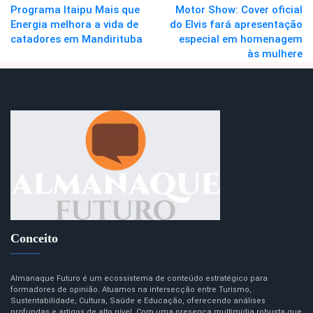
Programa Itaipu Mais que
Motor Show: Cover oficial
Energia melhora a vida de
do Elvis fará apresentação
catadores em Mandirituba
especial em homenagem
às mulhere
Conceito
Almanaque Futuro é um ecossistema de conteúdo estratégico para
formadores de opinião. Atuamos na intersecção entre Turismo,
Sustentabilidade, Cultura, Saúde e Educação, oferecendo análises
profundas e artigos de alto nível. Com uma presença multimídia robusta que