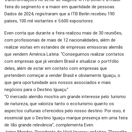
feira do segmento e a maior em quantidade de pessoas.
Dados de 2024, registraram que a ITB Berlin recebeu 190
países, 100 mil visitantes e 5.600 expositores.
Even conta que durante a feira realizou mais de 30 reuniões,
com profissionais de mais de 12 nacionalidades, além de
realizar visitas em estandes de empresas emissoras alemãs
que vendem América Latina: “Conseguimos realizar contatos
com empresas que já vendem Brasil e atualizar o portfólio
deles, além de estar em contato com empresas que
pretendem começar a vender Brasil e obviamente Iguaçu, o
que gera oportunidade aos nossos associados e mais
negócios para o Destino Iguaçu.”
“O mercado alemão mostra um grande interesse pelo turismo
de natureza, que valoriza tanto o ecoturismo quanto os
aspectos culturais oferecidos pelo nosso destino. Por isso, é
essencial que o Destino Iguaçu marque presença em uma feira
de tão grande relevância”, complementa Even.
Jaime Mendes, Presidente do Visit Iguassu enfatiza: “Ressalto