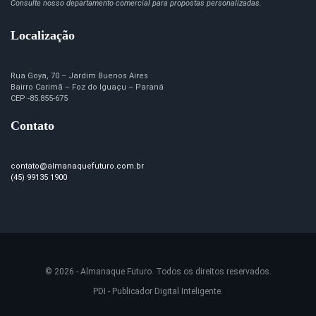
Consulte nosso departamento comercial para propostas personalizadas.
Localização
Rua Goya, 70 – Jardim Buenos Aires
Bairro Carimã – Foz do Iguaçu – Paraná
CEP -85.855-675
Contato
contato@almanaquefuturo.com.br
(45) 99135 1900
© 2026 - Almanaque Futuro. Todos os direitos reservados.
PDI - Publicador Digital Inteligente.