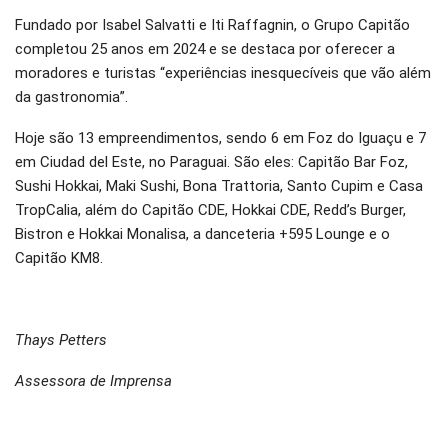
Fundado por Isabel Salvatti e Iti Raffagnin, o Grupo Capitão
completou 25 anos em 2024 e se destaca por oferecer a
moradores e turistas “experiências inesquecíveis que vão além
da gastronomia”.
Hoje são 13 empreendimentos, sendo 6 em Foz do Iguaçu e 7
em Ciudad del Este, no Paraguai. São eles: Capitão Bar Foz,
Sushi Hokkai, Maki Sushi, Bona Trattoria, Santo Cupim e Casa
TropCalia, além do Capitão CDE, Hokkai CDE, Redd’s Burger,
Bistron e Hokkai Monalisa, a danceteria +595 Lounge e o
Capitão KM8.
Thays Petters
Assessora de Imprensa