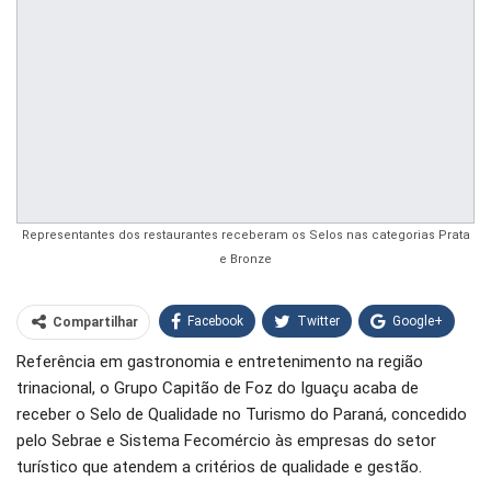
Representantes dos restaurantes receberam os Selos nas categorias Prata
e Bronze
Facebook
Twitter
Google+
Compartilhar
Referência em gastronomia e entretenimento na região
WhatsApp
Pinterest
trinacional, o Grupo Capitão de Foz do Iguaçu acaba de
O email
receber o Selo de Qualidade no Turismo do Paraná, concedido
pelo Sebrae e Sistema Fecomércio às empresas do setor
turístico que atendem a critérios de qualidade e gestão.