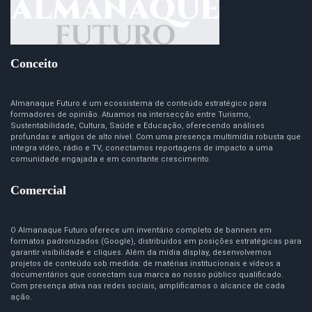
Conceito
Almanaque Futuro é um ecossistema de conteúdo estratégico para
formadores de opinião. Atuamos na intersecção entre Turismo,
Sustentabilidade, Cultura, Saúde e Educação, oferecendo análises
profundas e artigos de alto nível. Com uma presença multimídia robusta que
integra vídeo, rádio e TV, conectamos reportagens de impacto a uma
comunidade engajada e em constante crescimento.
Comercial
O Almanaque Futuro oferece um inventário completo de banners em
formatos padronizados (Google), distribuídos em posições estratégicas para
garantir visibilidade e cliques. Além da mídia display, desenvolvemos
projetos de conteúdo sob medida: de matérias institucionais e vídeos a
documentários que conectam sua marca ao nosso público qualificado.
Com presença ativa nas redes sociais, amplificamos o alcance de cada
ação.