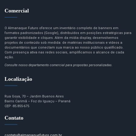
Comercial
O Almanaque Futuro oferece um inventário completo de banners em
formatos padronizados (Google), distribuídos em posições estratégicas para
garantir visibilidade e cliques. Além da mídia display, desenvolvemos
projetos de conteúdo sob medida: de matérias institucionais e vídeos a
documentários que conectam sua marca ao nosso público qualificado.
Com presença ativa nas redes sociais, amplificamos o alcance de cada
ação.
Consulte nosso departamento comercial para propostas personalizadas.
Localização
Rua Goya, 70 – Jardim Buenos Aires
Bairro Carimã – Foz do Iguaçu – Paraná
CEP -85.855-675
Contato
contato@almanaquefuturo.com.br