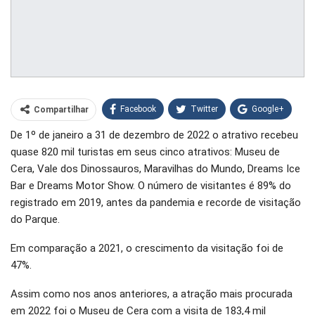
Facebook
Twitter
Google+
Compartilhar
De 1º de janeiro a 31 de dezembro de 2022 o atrativo recebeu
WhatsApp
Pinterest
quase 820 mil turistas em seus cinco atrativos: Museu de
O email
Cera, Vale dos Dinossauros, Maravilhas do Mundo, Dreams Ice
Bar e Dreams Motor Show. O número de visitantes é 89% do
registrado em 2019, antes da pandemia e recorde de visitação
do Parque.
Em comparação a 2021, o crescimento da visitação foi de
47%.
Assim como nos anos anteriores, a atração mais procurada
em 2022 foi o Museu de Cera com a visita de 183,4 mil