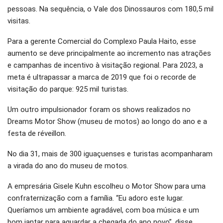
pessoas. Na sequência, o Vale dos Dinossauros com 180,5 mil
visitas.
Para a gerente Comercial do Complexo Paula Haito, esse
aumento se deve principalmente ao incremento nas atrações
e campanhas de incentivo à visitação regional. Para 2023, a
meta é ultrapassar a marca de 2019 que foi o recorde de
visitação do parque: 925 mil turistas.
Um outro impulsionador foram os shows realizados no
Dreams Motor Show (museu de motos) ao longo do ano e a
festa de réveillon.
No dia 31, mais de 300 iguaçuenses e turistas acompanharam
a virada do ano do museu de motos.
A empresária Gisele Kuhn escolheu o Motor Show para uma
confraternização com a família. “Eu adoro este lugar.
Queríamos um ambiente agradável, com boa música e um
bom jantar para aguardar a chegada do ano novo”, disse.