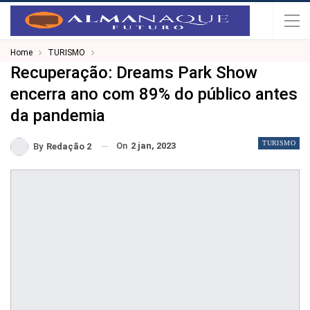
Home
TURISMO
Recuperação: Dreams Park Show
encerra ano com 89% do público antes
da pandemia
TURISMO
On
2 jan, 2023
By
Redação 2