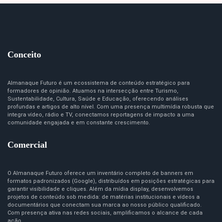
Conceito
Almanaque Futuro é um ecossistema de conteúdo estratégico para
formadores de opinião. Atuamos na intersecção entre Turismo,
Sustentabilidade, Cultura, Saúde e Educação, oferecendo análises
profundas e artigos de alto nível. Com uma presença multimídia robusta que
integra vídeo, rádio e TV, conectamos reportagens de impacto a uma
comunidade engajada e em constante crescimento.
Comercial
O Almanaque Futuro oferece um inventário completo de banners em
formatos padronizados (Google), distribuídos em posições estratégicas para
garantir visibilidade e cliques. Além da mídia display, desenvolvemos
projetos de conteúdo sob medida: de matérias institucionais e vídeos a
documentários que conectam sua marca ao nosso público qualificado.
Com presença ativa nas redes sociais, amplificamos o alcance de cada
ação.