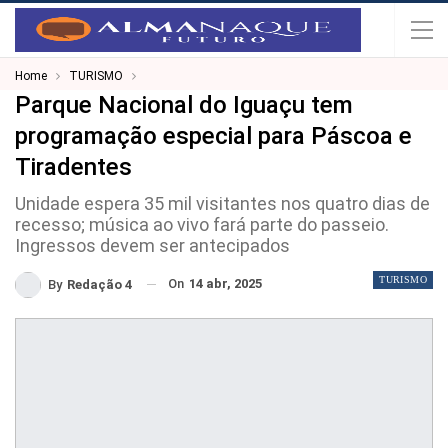
Home
TURISMO
Parque Nacional do Iguaçu tem
programação especial para Páscoa e
Tiradentes
Unidade espera 35 mil visitantes nos quatro dias de
recesso; música ao vivo fará parte do passeio.
Ingressos devem ser antecipados
TURISMO
On
14 abr, 2025
By
Redação 4