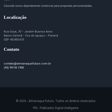
Consulte nosso departamento comercial para propostas personalizadas.
Localização
Rua Goya, 70 – Jardim Buenos Aires
Bairro Carimã – Foz do Iguaçu – Paraná
CEP -85.855-675
Contato
contato@almanaquefuturo.com.br
(45) 99135 1900
© 2026 - Almanaque Futuro. Todos os direitos reservados.
PDI - Publicador Digital Inteligente.