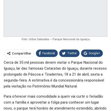
Foto: Urbia Cataratas – Parque Nacional do Iguaçu
Facebook
Twitter
Google+
Compartilhar
Cerca de 35 mil pessoas devem visitar o Parque Nacional do
WhatsApp
Pinterest
Iguaçu, lar das famosas Cataratas do Iguaçu, durante recesso
O email
prolongado de Páscoa e Tiradentes, 18 a 21 de abril, sexta a
segunda-feira. A estimativa é da concessionária responsável
pela visitação no Patrimônio Mundial Natural.
Para oferecer mais comodidade a quem vai curtir o feriadão
com a família e aproveitar a folga para conhecer um lugar
novo, o parque terá horário de atendimento estendido, abrindo