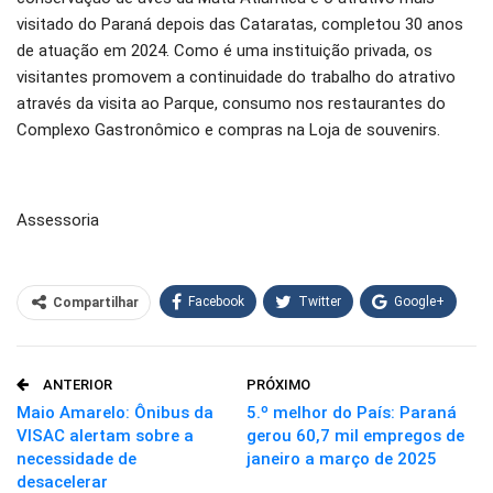
visitado do Paraná depois das Cataratas, completou 30 anos
de atuação em 2024. Como é uma instituição privada, os
visitantes promovem a continuidade do trabalho do atrativo
através da visita ao Parque, consumo nos restaurantes do
Complexo Gastronômico e compras na Loja de souvenirs.
Assessoria
Facebook
Twitter
Google+
Compartilhar
WhatsApp
Pinterest
ANTERIOR
PRÓXIMO
O email
Maio Amarelo: Ônibus da
5.º melhor do País: Paraná
VISAC alertam sobre a
gerou 60,7 mil empregos de
necessidade de
janeiro a março de 2025
desacelerar