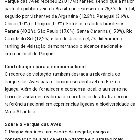
Parque das Aves recebeu 23.017 visitantes, sendo que a maior
parte do público veio do Brasil, que representou 76,8% do total,
seguido por visitantes da Argentina (12,6%), Paraguai (3,6%),
China (1,0%) e Uruguai (0,9%). Entre os estados brasileiros,
Paraná (40,2%), São Paulo (17,6%), Santa Catarina (15,3%), Rio
Grande do Sul (12,2%) e Rio de Janeiro (4,7%) lideraram o
ranking de visitação, demonstrando o alcance nacional e
internacional do Parque.
Contribuição para a economia local
O recorde de visitação também destaca a relevância do
Parque das Aves para o turismo sustentável em Foz do
Iguaçu. Além de fortalecer a economia local, o aumento no
fluxo de visitantes reafirma a importância do atrativo como
referência nacional em experiências ligadas à biodiversidade da
Mata Atlântica.
Sobre o Parque das Aves
O Parque das Aves, um centro de resgate, abrigo e
conservação de aves da Mata Atlântica e o atrativo mais