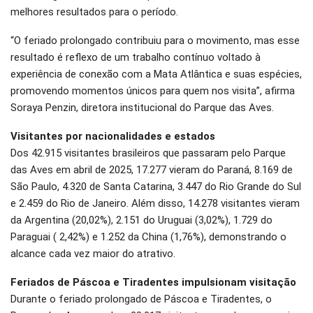
melhores resultados para o período.
“O feriado prolongado contribuiu para o movimento, mas esse
resultado é reflexo de um trabalho contínuo voltado à
experiência de conexão com a Mata Atlântica e suas espécies,
promovendo momentos únicos para quem nos visita”, afirma
Soraya Penzin, diretora institucional do Parque das Aves.
Visitantes por nacionalidades e estados
Dos 42.915 visitantes brasileiros que passaram pelo Parque
das Aves em abril de 2025, 17.277 vieram do Paraná, 8.169 de
São Paulo, 4.320 de Santa Catarina, 3.447 do Rio Grande do Sul
e 2.459 do Rio de Janeiro. Além disso, 14.278 visitantes vieram
da Argentina (20,02%), 2.151 do Uruguai (3,02%), 1.729 do
Paraguai ( 2,42%) e 1.252 da China (1,76%), demonstrando o
alcance cada vez maior do atrativo.
Feriados de Páscoa e Tiradentes impulsionam visitação
Durante o feriado prolongado de Páscoa e Tiradentes, o