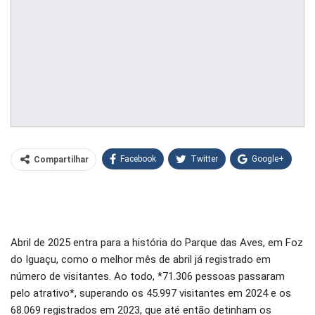
Facebook
Twitter
Google+
Compartilhar
WhatsApp
Pinterest
O email
Abril de 2025 entra para a história do Parque das Aves, em Foz
do Iguaçu, como o melhor mês de abril já registrado em
número de visitantes. Ao todo, *71.306 pessoas passaram
pelo atrativo*, superando os 45.997 visitantes em 2024 e os
68.069 registrados em 2023, que até então detinham os