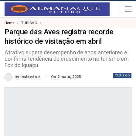
Home
TURISMO
Parque das Aves registra recorde
histórico de visitação em abril
Atrativo supera desempenho de anos anteriores e
confirma tendência de crescimento no turismo em
Foz do Iguaçu
TURISMO
On
2 maio, 2025
By
Redação 2