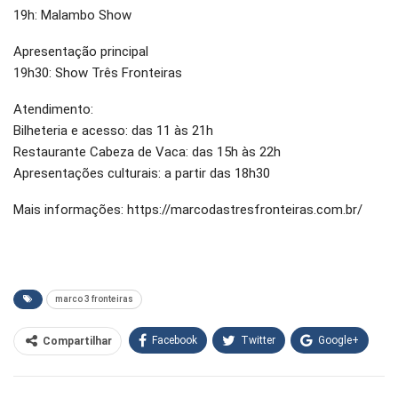
19h: Malambo Show
Apresentação principal
19h30: Show Três Fronteiras
Atendimento:
Bilheteria e acesso: das 11 às 21h
Restaurante Cabeza de Vaca: das 15h às 22h
Apresentações culturais: a partir das 18h30
Mais informações: https://marcodastresfronteiras.com.br/
marco 3 fronteiras
Facebook
Twitter
Google+
Compartilhar
WhatsApp
Pinterest