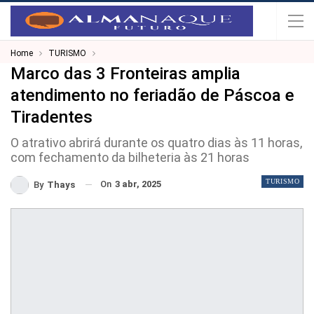
Home
TURISMO
Marco das 3 Fronteiras amplia
atendimento no feriadão de Páscoa e
Tiradentes
O atrativo abrirá durante os quatro dias às 11 horas,
com fechamento da bilheteria às 21 horas
TURISMO
On
3 abr, 2025
By
Thays