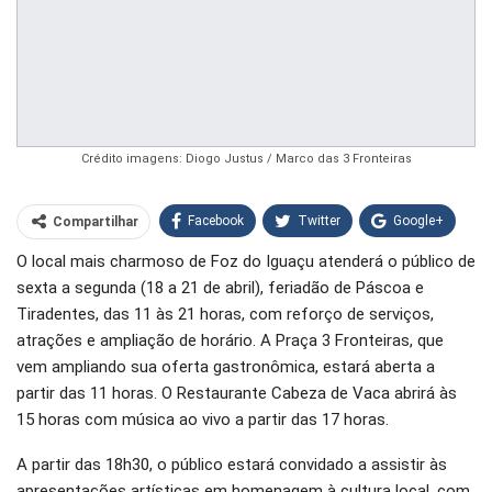
Crédito imagens: Diogo Justus / Marco das 3 Fronteiras
Facebook
Twitter
Google+
Compartilhar
O local mais charmoso de Foz do Iguaçu atenderá o público de
WhatsApp
Pinterest
sexta a segunda (18 a 21 de abril), feriadão de Páscoa e
O email
Tiradentes, das 11 às 21 horas, com reforço de serviços,
atrações e ampliação de horário. A Praça 3 Fronteiras, que
vem ampliando sua oferta gastronômica, estará aberta a
partir das 11 horas. O Restaurante Cabeza de Vaca abrirá às
15 horas com música ao vivo a partir das 17 horas.
A partir das 18h30, o público estará convidado a assistir às
apresentações artísticas em homenagem à cultura local, com