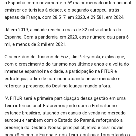
a Espanha como novamente o 5º maior mercado internacional
emissor de turistas à cidade, e o segundo europeu, atrás
apenas da França, com 28.517, em 2023, e 29.581, em 2024.
Já em 2019, a cidade recebeu mais de 32 mil visitantes da
Espanha. Com a pandemia, em 2020, esse número caiu para 6
mil, e menos de 2 mil em 2021.
O secretário de Turismo de Foz , Jin Petrycoski, explica que,
com o crescimento do turismo nos últimos anos e a volta do
interesse espanhol na cidade, a participação na FITUR é
estratégica, a fim de continuar atuando nesse mercado e
reforçar a presença do Destino Iguaçu mundo afora.
“A FITUR será a primeira participação dessa gestão em uma
feira internacional. Estaremos junto com a Embratur no
estande brasileiro, atuando em canais de venda no mercado
europeu e também com o Estado do Paraná, reforçando a
presença do Destino. Nosso principal objetivo é criar novas
conexões com a Europa e, pós-feira, continuar fomentando o