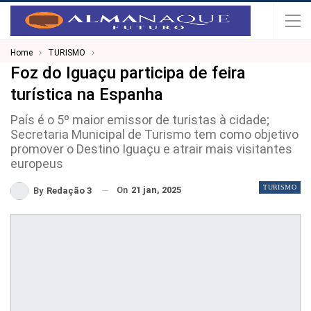
Home
TURISMO
Foz do Iguaçu participa de feira
turística na Espanha
País é o 5º maior emissor de turistas à cidade;
Secretaria Municipal de Turismo tem como objetivo
promover o Destino Iguaçu e atrair mais visitantes
europeus
TURISMO
On
21 jan, 2025
By
Redação 3