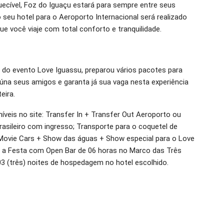
uecível, Foz do Iguaçu estará para sempre entre seus
 seu hotel para o Aeroporto Internacional será realizado
e você viaje com total conforto e tranquilidade.
do evento Love Iguassu, preparou vários pacotes para
eúna seus amigos e garanta já sua vaga nesta experiência
eira.
íveis no site: Transfer In + Transfer Out Aeroporto ou
rasileiro com ingresso; Transporte para o coquetel de
Movie Cars + Show das águas + Show especial para o Love
a a Festa com Open Bar de 06 horas no Marco das Três
03 (três) noites de hospedagem no hotel escolhido.