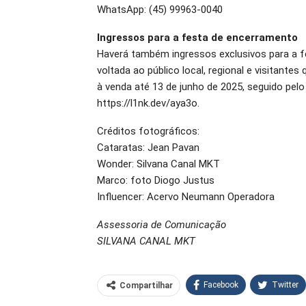
WhatsApp: (45) 99963-0040
Ingressos para a festa de encerramento
Haverá também ingressos exclusivos para a 
voltada ao público local, regional e visitante
à venda até 13 de junho de 2025, seguido pelo 
https://l1nk.dev/aya3o.
Créditos fotográficos:
Cataratas: Jean Pavan
Wonder: Silvana Canal MKT
Marco: foto Diogo Justus
Influencer: Acervo Neumann Operadora
Assessoria de Comunicação
SILVANA CANAL MKT
Facebook
Twitter
Compartilhar