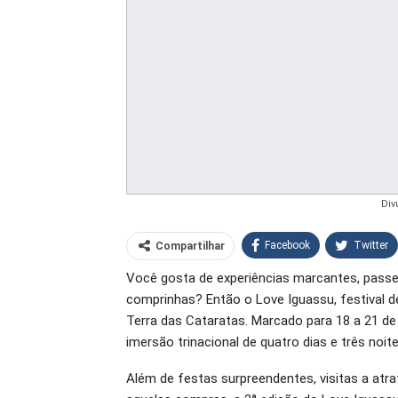
Div
Facebook
Twitter
Compartilhar
Você gosta de experiências marcantes, passe
O email
comprinhas? Então o Love Iguassu, festival
Terra das Cataratas. Marcado para 18 a 21 d
imersão trinacional de quatro dias e três noit
Além de festas surpreendentes, visitas a atra