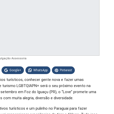
ulgação Assessoria
Google+
WhatsApp
Pinterest
ios turísticos, conhecer gente nova e fazer umas
 de turismo LGBTQIAPN+ será o seu próximo evento na
e setembro em Foz do Iguaçu (PR), o “Love” promete uma
es com muita alegria, diversão e diversidade.
tivos turísticos e um pulinho no Paraguai para fazer