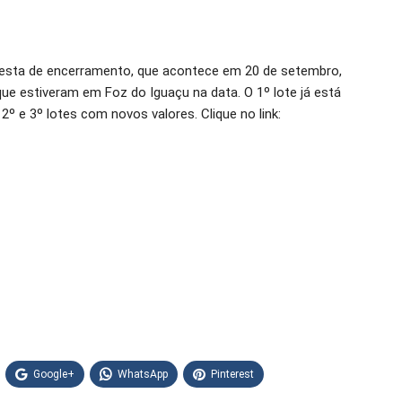
festa de encerramento, que acontece em 20 de setembro,
s que estiveram em Foz do Iguaçu na data. O 1º lote já está
2º e 3º lotes com novos valores. Clique no link:
Google+
WhatsApp
Pinterest