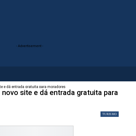
- Advertisement -
te e dá entrada gratuita para moradores
 novo site e dá entrada gratuita para
TURISMO