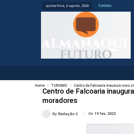
Contato
quinta-feira, 6 agosto, 2026
Home
TURISMO
Centro de Falcoaria inaugura novo si
Centro de Falcoaria inaugura
moradores
On
19 fev, 2022
By
Redação 2