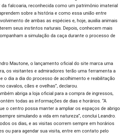
r da falcoaria, reconhecida como um patrimônio imaterial
, aprendem sobre a história e como essa união entre
olvimento de ambas as espécies e, hoje, auxilia animais
terem seus instintos naturais. Depois, conhecem mais
 acompanham a simulação da caça durante o processo de
ndro Mautone, o lançamento oficial do site marca uma
ra, os visitantes e admiradores terão uma ferramenta a
e o dia a dia do processo de acolhimento e reabilitação
 cavalos, cães e ovelhas”, declarou.
ambém abriga a loja oficial para a compra de ingressos,
contém todas as informações de dias e horários. “A
que o centro possa manter a ampliar os espaços de abrigo
 sempre simulando a vida em natureza”, conclui Leandro.
todos os dias, e as visitas ocorrem sempre em horários
es ou para agendar sua visita, entre em contato pelo