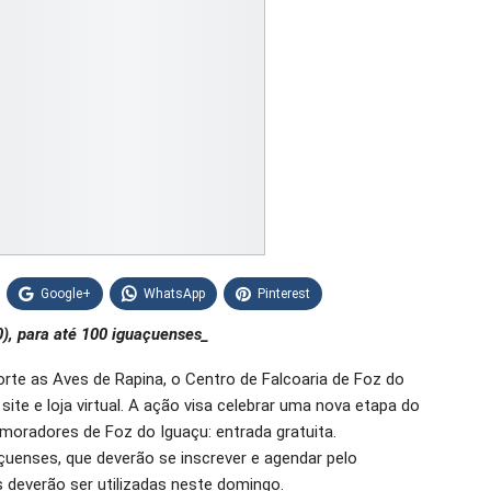
Google+
WhatsApp
Pinterest
), para até 100 iguaçuenses_
rte as Aves de Rapina, o Centro de Falcoaria de Foz do
site e loja virtual. A ação visa celebrar uma nova etapa do
s moradores de Foz do Iguaçu: entrada gratuita.
çuenses, que deverão se inscrever e agendar pelo
 deverão ser utilizadas neste domingo.