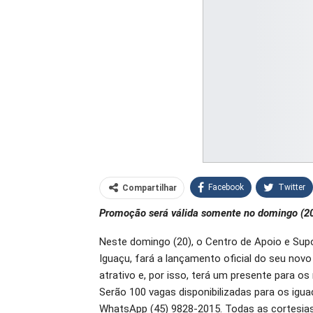
Facebook
Twitter
Compartilhar
Promoção será válida somente no domingo (20
O email
Neste domingo (20), o Centro de Apoio e Supo
Iguaçu, fará a lançamento oficial do seu novo 
atrativo e, por isso, terá um presente para o
Serão 100 vagas disponibilizadas para os igua
WhatsApp (45) 9828-2015. Todas as cortesias