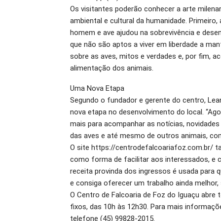
Os visitantes poderão conhecer a arte milena
ambiental e cultural da humanidade. Primeiro
homem e ave ajudou na sobrevivência e desenv
que não são aptos a viver em liberdade a man
sobre as aves, mitos e verdades e, por fim,
alimentação dos animais.
Uma Nova Etapa
Segundo o fundador e gerente do centro, Lea
nova etapa no desenvolvimento do local. “Ago
mais para acompanhar as notícias, novidades 
das aves e até mesmo de outros animais, como
O site https://centrodefalcoariafoz.com.br/ t
como forma de facilitar aos interessados, e 
receita provinda dos ingressos é usada para 
e consiga oferecer um trabalho ainda melhor,
O Centro de Falcoaria de Foz do Iguaçu abre 
fixos, das 10h às 12h30. Para mais informaçõ
telefone (45) 99828-2015.