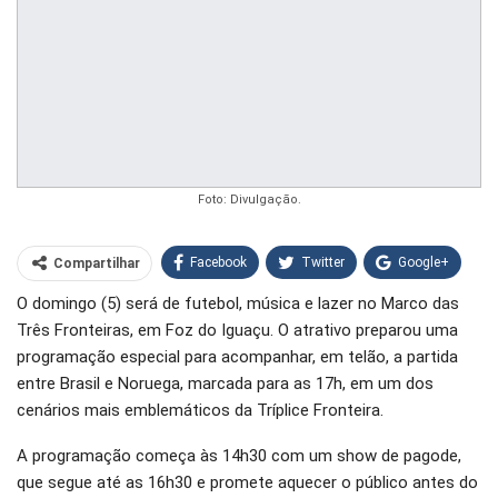
Foto: Divulgação.
Facebook
Twitter
Google+
Compartilhar
O domingo (5) será de futebol, música e lazer no Marco das
WhatsApp
Pinterest
Três Fronteiras, em Foz do Iguaçu. O atrativo preparou uma
O email
programação especial para acompanhar, em telão, a partida
entre Brasil e Noruega, marcada para as 17h, em um dos
cenários mais emblemáticos da Tríplice Fronteira.
A programação começa às 14h30 com um show de pagode,
que segue até as 16h30 e promete aquecer o público antes do