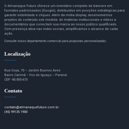
O Almanaque Futuro oferece um inventário completo de banners em
formatos padronizados (Google), distribuídos em posições estratégicas para
garantir visibilidade e cliques. Além da mídia display, desenvolvemos
projetos de conteúdo sob medida: de matérias institucionais e vídeos a
documentários que conectam sua marca ao nosso público qualificado.
Com presença ativa nas redes sociais, amplificamos o alcance de cada
ação.
Consulte nosso departamento comercial para propostas personalizadas.
Localização
Rua Goya, 70 – Jardim Buenos Aires
Bairro Carimã – Foz do Iguaçu – Paraná
CEP -85.855-675
Contato
contato@almanaquefuturo.com.br
(45) 99135 1900