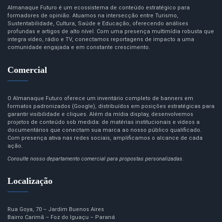
Almanaque Futuro é um ecossistema de conteúdo estratégico para
formadores de opinião. Atuamos na intersecção entre Turismo,
Sustentabilidade, Cultura, Saúde e Educação, oferecendo análises
profundas e artigos de alto nível. Com uma presença multimídia robusta que
integra vídeo, rádio e TV, conectamos reportagens de impacto a uma
comunidade engajada e em constante crescimento.
Comercial
O Almanaque Futuro oferece um inventário completo de banners em
formatos padronizados (Google), distribuídos em posições estratégicas para
garantir visibilidade e cliques. Além da mídia display, desenvolvemos
projetos de conteúdo sob medida: de matérias institucionais e vídeos a
documentários que conectam sua marca ao nosso público qualificado.
Com presença ativa nas redes sociais, amplificamos o alcance de cada
ação.
Consulte nosso departamento comercial para propostas personalizadas.
Localização
Rua Goya, 70 – Jardim Buenos Aires
Bairro Carimã – Foz do Iguaçu – Paraná