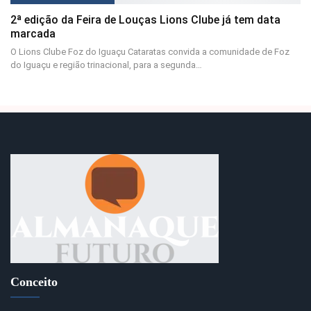
2ª edição da Feira de Louças Lions Clube já tem data
marcada
O Lions Clube Foz do Iguaçu Cataratas convida a comunidade de Foz
do Iguaçu e região trinacional, para a segunda…
Conceito