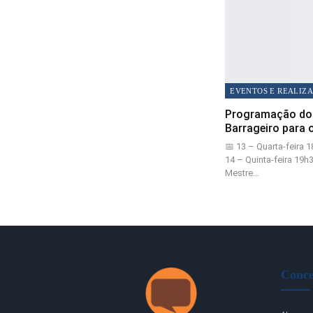
Programação do
Barrageiro para 
📅 13 – Quarta-feira 
14 – Quinta-feira 19h
Mestre…
Conce