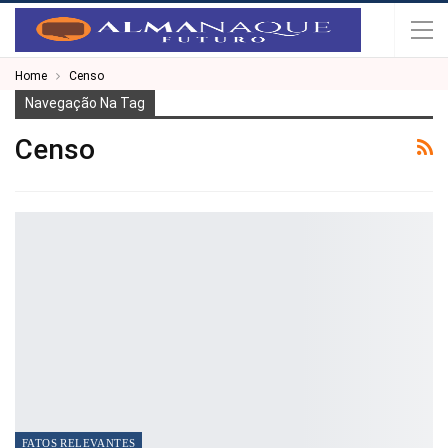
Home
Censo
Navegação Na Tag
Censo
FATOS RELEVANTES