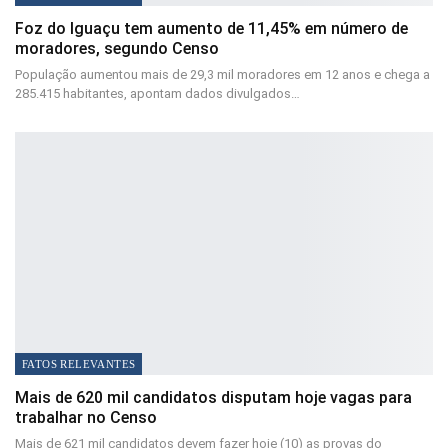
Foz do Iguaçu tem aumento de 11,45% em número de
moradores, segundo Censo
População aumentou mais de 29,3 mil moradores em 12 anos e chega a
285.415 habitantes, apontam dados divulgados…
FATOS RELEVANTES
Mais de 620 mil candidatos disputam hoje vagas para
trabalhar no Censo
Mais de 621 mil candidatos devem fazer hoje (10) as provas do