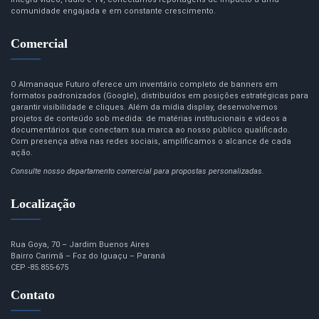
comunidade engajada e em constante crescimento.
Comercial
O Almanaque Futuro oferece um inventário completo de banners em
formatos padronizados (Google), distribuídos em posições estratégicas para
garantir visibilidade e cliques. Além da mídia display, desenvolvemos
projetos de conteúdo sob medida: de matérias institucionais e vídeos a
documentários que conectam sua marca ao nosso público qualificado.
Com presença ativa nas redes sociais, amplificamos o alcance de cada
ação.
Consulte nosso departamento comercial para propostas personalizadas.
Localização
Rua Goya, 70 – Jardim Buenos Aires
Bairro Carimã – Foz do Iguaçu – Paraná
CEP -85.855-675
Contato