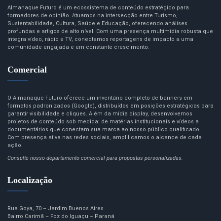
Almanaque Futuro é um ecossistema de conteúdo estratégico para
formadores de opinião. Atuamos na intersecção entre Turismo,
Sustentabilidade, Cultura, Saúde e Educação, oferecendo análises
profundas e artigos de alto nível. Com uma presença multimídia robusta que
integra vídeo, rádio e TV, conectamos reportagens de impacto a uma
comunidade engajada e em constante crescimento.
Comercial
O Almanaque Futuro oferece um inventário completo de banners em
formatos padronizados (Google), distribuídos em posições estratégicas para
garantir visibilidade e cliques. Além da mídia display, desenvolvemos
projetos de conteúdo sob medida: de matérias institucionais e vídeos a
documentários que conectam sua marca ao nosso público qualificado.
Com presença ativa nas redes sociais, amplificamos o alcance de cada
ação.
Consulte nosso departamento comercial para propostas personalizadas.
Localização
Rua Goya, 70 – Jardim Buenos Aires
Bairro Carimã – Foz do Iguaçu – Paraná