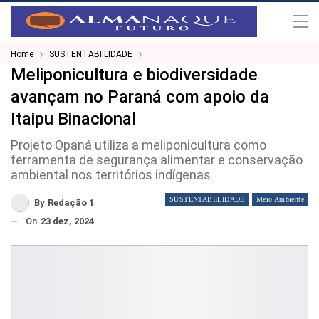
Home
SUSTENTABIILIDADE
Meliponicultura e biodiversidade
avançam no Paraná com apoio da
Itaipu Binacional
Projeto Opaná utiliza a meliponicultura como
ferramenta de segurança alimentar e conservação
ambiental nos territórios indígenas
SUSTENTABIILIDADE
Meio Ambiente
By
Redação 1
On
23 dez, 2024