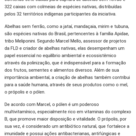
322 caixas com colmeias de espécies nativas, distribuídas
pelos 32 territórios indígenas participantes da iniciativa.
Abelhas sem ferrão, como a jataí, mandaçaia, mirim e tubuna,
são espécies nativas do Brasil, pertencentes à família Apidae,
tribo Meliponini. Segundo Marcel Mello, assessor de projetos
da FLD e criador de abelhas nativas, elas desempenham um
papel essencial no equilíbrio ambiental e ecossistêmico
através da polinização, que é indispensável para a formação
dos frutos, sementes e alimentos diversos. Além de sua
importância ambiental, a criação de abelhas também contribui
para a saúde humana, através de seus produtos como o mel,
o própolis e o pólen.
De acordo com Marcel, o pólen é um poderoso
multivitamínico, especialmente rico em vitaminas do complexo
B, que promove maior disposição e vitalidade. O própolis, por
sua vez, é considerado um antibiótico natural, que fortalece a
imunidade e possui ações antibacterianas, antifúngicas e