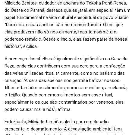
Milciade Benites, cuidador de abelhas do Tekoha Pohã Renda,
do Oeste do Paraná, destaca que as jataí, em especial, têm um
papel fundamental na vida cultural e espiritual do povo Guarani.
“Para nós, essas abelhas são como uma família. O mel que
elas produzem não só nos alimenta, mas também é um
poderoso remédio. Desde o início, elas fazem parte da nossa
história”, explica.
A presença das abelhas é igualmente significativa na Casa de
Reza, onde elas contribuem com sua cera para a confecção
das velas utilizadas ritualisticamente, como no batismo das
crianças. “A cera das abelhas nos permite batizar nossos
filhos e também os alimentos, como a mandioca, a melancia,
o feijão. Quando comemos alimentos sem esse ritual,
especialmente os que são contaminados por venenos, eles
podem causar mal a nós”, afirma.
Entretanto, Milciade também alerta para um desafio
crescente: o desmatamento. A devastação ambiental tem