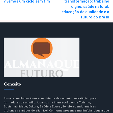
vivemos um ciclo sem fim
transformação: trabalho
digno, saúde natural,
educação de qualidade e o
futuro do Brasil
Conceito
Almanaque Futuro é um ecossistema de conteúdo estratégico para
formadores de opinião. Atuamos na intersecção entre Turismo,
Sustentabilidade, Cultura, Saúde e Educação, oferecendo análises
profundas e artigos de alto nível. Com uma presença multimídia robusta que