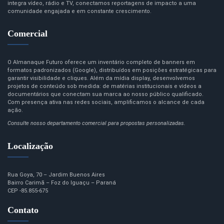
integra vídeo, rádio e TV, conectamos reportagens de impacto a uma
comunidade engajada e em constante crescimento.
Comercial
O Almanaque Futuro oferece um inventário completo de banners em
formatos padronizados (Google), distribuídos em posições estratégicas para
garantir visibilidade e cliques. Além da mídia display, desenvolvemos
projetos de conteúdo sob medida: de matérias institucionais e vídeos a
documentários que conectam sua marca ao nosso público qualificado.
Com presença ativa nas redes sociais, amplificamos o alcance de cada
ação.
Consulte nosso departamento comercial para propostas personalizadas.
Localização
Rua Goya, 70 – Jardim Buenos Aires
Bairro Carimã – Foz do Iguaçu – Paraná
CEP -85.855-675
Contato