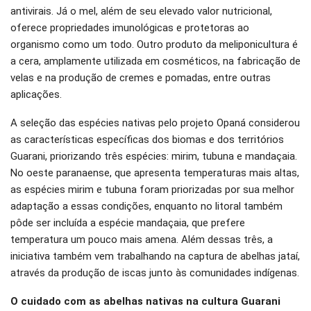
antivirais. Já o mel, além de seu elevado valor nutricional,
oferece propriedades imunológicas e protetoras ao
organismo como um todo. Outro produto da meliponicultura é
a cera, amplamente utilizada em cosméticos, na fabricação de
velas e na produção de cremes e pomadas, entre outras
aplicações.
A seleção das espécies nativas pelo projeto Opaná considerou
as características específicas dos biomas e dos territórios
Guarani, priorizando três espécies: mirim, tubuna e mandaçaia.
No oeste paranaense, que apresenta temperaturas mais altas,
as espécies mirim e tubuna foram priorizadas por sua melhor
adaptação a essas condições, enquanto no litoral também
pôde ser incluída a espécie mandaçaia, que prefere
temperatura um pouco mais amena. Além dessas três, a
iniciativa também vem trabalhando na captura de abelhas jataí,
através da produção de iscas junto às comunidades indígenas.
O cuidado com as abelhas nativas na cultura Guarani